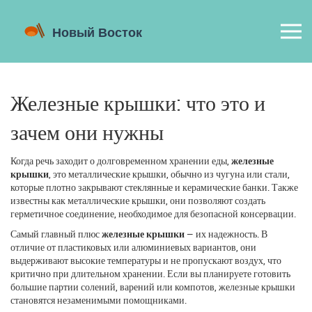
Железные крышки: что это и
зачем они нужны
Когда речь заходит о долговременном хранении еды,
железные
крышки
,
это металлические крышки, обычно из чугуна или стали,
которые плотно закрывают стеклянные и керамические банки
. Также
известны как
металлические крышки
, они позволяют создать
герметичное соединение, необходимое для безопасной консервации.
Самый главный плюс
железные крышки
— их надежность. В
отличие от пластиковых или алюминиевых вариантов, они
выдерживают высокие температуры и не пропускают воздух, что
критично при длительном хранении. Если вы планируете готовить
большие партии солений, варений или компотов, железные крышки
становятся незаменимыми помощниками.