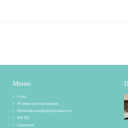
Меню
П
О нас
Условия использования
Политика конфиденциальности
ФЗ-152
Связаться