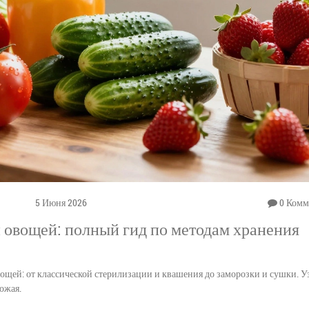
5 Июня 2026
0 Комм
 овощей: полный гид по методам хранения
щей: от классической стерилизации и квашения до заморозки и сушки. У
ожая.