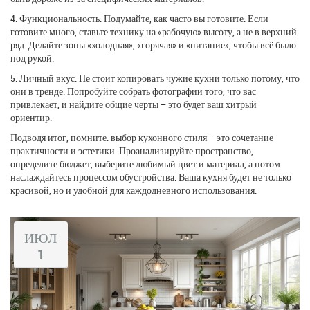
4. Функциональность. Подумайте, как часто вы готовите. Если
готовите много, ставьте технику на «рабочую» высоту, а не в верхний
ряд. Делайте зоны «холодная», «горячая» и «питание», чтобы всё было
под рукой.
5. Личный вкус. Не стоит копировать чужие кухни только потому, что
они в тренде. Попробуйте собрать фотографии того, что вас
привлекает, и найдите общие черты – это будет ваш хитрый
ориентир.
Подводя итог, помните: выбор кухонного стиля – это сочетание
практичности и эстетики. Проанализируйте пространство,
определите бюджет, выберите любимый цвет и материал, а потом
наслаждайтесь процессом обустройства. Ваша кухня будет не только
красивой, но и удобной для каждодневного использования.
ИЮЛ
1