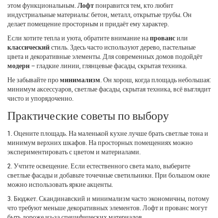
этом функциональным.
Лофт
понравится тем, кто любит
индустриальные материалы: бетон, металл, открытые трубы. Он
делает помещение просторным и придаёт ему характер.
Если хотите тепла и уюта, обратите внимание на
прованс
или
классический
стиль. Здесь часто используют дерево, пастельные
цвета и декоративные элементы. Для современных домов подойдёт
модерн
– гладкие линии, глянцевые фасады, скрытая техника.
Не забывайте про
минимализм
. Он хорош, когда площадь небольшая:
минимум аксессуаров, светлые фасады, скрытая техника, всё выглядит
чисто и упорядоченно.
Практические советы по выбору
1. Оцените площадь. На маленькой кухне лучше брать светлые тона и
минимум верхних шкафов. На просторных помещениях можно
экспериментировать с цветом и материалами.
2. Учтите освещение. Если естественного света мало, выберите
светлые фасады и добавьте точечные светильники. При большом окне
можно использовать яркие акценты.
3. Бюджет. Скандинавский и минимализм часто экономичны, потому
что требуют меньше декоративных элементов. Лофт и прованс могут
быть дороже из‑за специфических материалов.