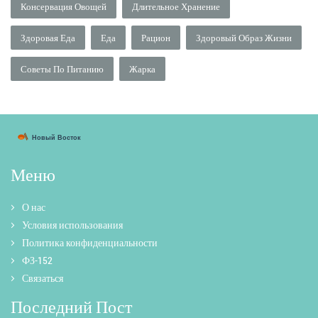
Консервация Овощей
Длительное Хранение
Здоровая Еда
Еда
Рацион
Здоровый Образ Жизни
Советы По Питанию
Жарка
Меню
О нас
Условия использования
Политика конфиденциальности
ФЗ-152
Связаться
Последний Пост