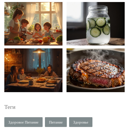
Теги
Здоровое Питание
Питание
Здоровье