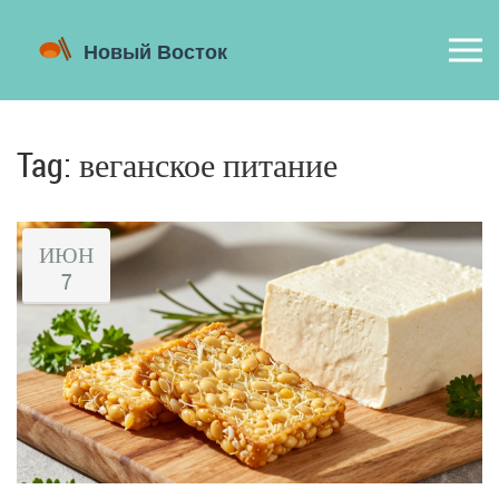
Tag: веганское питание
ИЮН
7