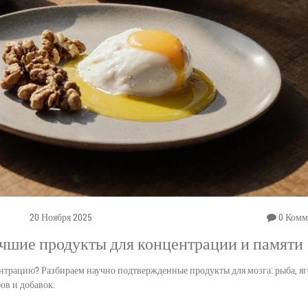
20 Ноября 2025
0 Комм
учшие продукты для концентрации и памяти
нтрацию? Разбираем научно подтвержденные продукты для мозга: рыба, яг
фов и добавок.