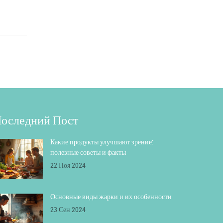
оследний Пост
Какие продукты улучшают зрение:
полезные советы и факты
22 Ноя 2024
Основные виды жарки и их особенности
23 Сен 2024