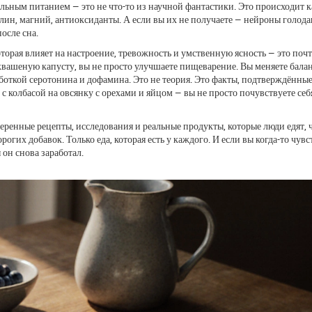
вильным питанием
— это не что-то из научной фантастики. Это происходит
олин, магний, антиоксиданты. А если вы их не получаете — нейроны голода
после сна.
торая влияет на настроение, тревожность и умственную ясность
— это почт
 квашеную капусту, вы не просто улучшаете пищеварение. Вы меняете бала
откой серотонина и дофамина. Это не теория. Это факты, подтверждённы
 колбасой на овсянку с орехами и яйцом — вы не просто почувствуете себя
оверенные рецепты, исследования и реальные продукты, которые люди едят, 
рогих добавок. Только еда, которая есть у каждого. И если вы когда-то чувс
 он снова заработал.