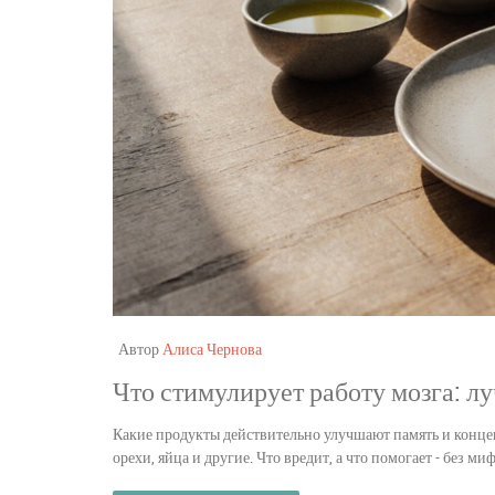
Автор
Алиса Чернова
Что стимулирует работу мозга: л
Какие продукты действительно улучшают память и конце
орехи, яйца и другие. Что вредит, а что помогает - без ми