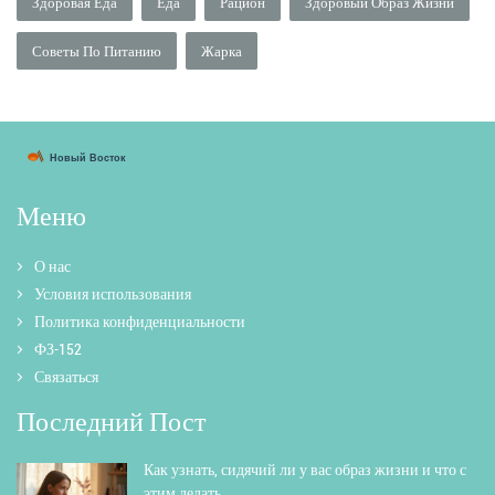
Здоровая Еда
Еда
Рацион
Здоровый Образ Жизни
Советы По Питанию
Жарка
Меню
О нас
Условия использования
Политика конфиденциальности
ФЗ-152
Связаться
Последний Пост
Как узнать, сидячий ли у вас образ жизни и что с
этим делать