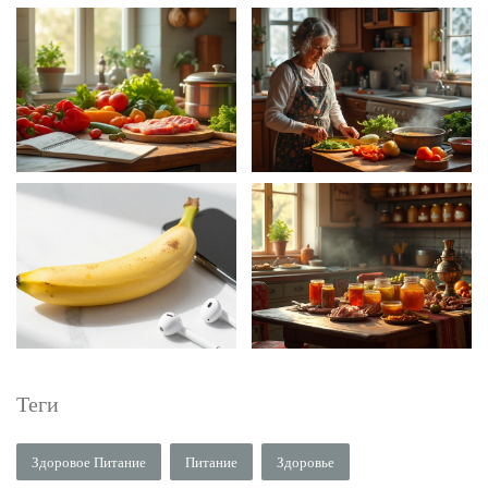
Теги
Здоровое Питание
Питание
Здоровье