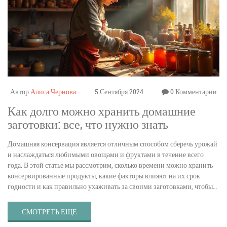
Автор
Алиса Чернова
5 Сентября 2024
0 Комментарии
Как долго можно хранить домашние
заготовки: все, что нужно знать
Домашняя консервация является отличным способом сберечь урожай
и наслаждаться любимыми овощами и фруктами в течение всего
года. В этой статье мы рассмотрим, сколько времени можно хранить
консервированные продукты, какие факторы влияют на их срок
годности и как правильно ухаживать за своими заготовками, чтобы
они оставались вкусными и безопасными.
СМОТРЕТЬ ЕЩЕ