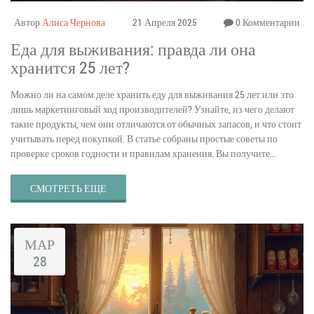
Автор
Алиса Чернова
21 Апреля 2025
0 Комментарии
Еда для выживания: правда ли она
хранится 25 лет?
Можно ли на самом деле хранить еду для выживания 25 лет или это
лишь маркетинговый ход производителей? Узнайте, из чего делают
такие продукты, чем они отличаются от обычных запасов, и что стоит
учитывать перед покупкой. В статье собраны простые советы по
проверке сроков годности и правилам хранения. Вы получите
честные ответы, стоит ли тратиться на такие запасы и реально ли их
использовать после десятилетий хранения.
СМОТРЕТЬ ЕЩЕ
МАР
28