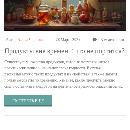
Автор
Алиса Чернова
28 Марта 2025
0 Комментарии
Продукты вне времени: что не портится?
Существует множество продуктов, которые могут храниться
практически вечно и не имеют срока годности. В статье
рассказывается о таких продуктах и их свойствах, а также даются
полезные советы по хранению. Узнайте, какие продукты можно
смело оставлять в кладовой на длительное время без опасений за их
порчу. Это руководство поможет вам лучше планировать запасы и не
беспокоиться о безопасности пищи.
СМОТРЕТЬ ЕЩЕ