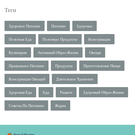
Теги
Здоровое Питание
Питание
Здоровье
Полезная Еда
Полезные Продукты
Консервация
Кулинария
Активный Образ Жизни
Овощи
Правильное Питание
Продукты
Приготовление Пищи
Консервация Овощей
Длительное Хранение
Здоровая Еда
Еда
Рацион
Здоровый Образ Жизни
Советы По Питанию
Жарка