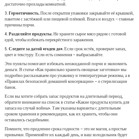
достаточно прохлады комнатной.
3.
Герметичность.
После открытия упаковки закрывайте её крышкой,
пакетом с застёжкой или пищевой плёнкой. Влага и воздух – главные
причины порчи.
4.
Разделяйте продукты.
Не храните сырое мясо рядом с готовой
едой, чтобы избежать перекрёстного заражения.
5.
Следите за датой «годен до».
Если срок истёк, проверьте запах,
цвет и текстуру. Если есть сомнения – выбрасывайте.
Эти пункты помогают избежать неожиданной порчи и экономить
деньги. В статье «Как правильно хранить овощные заготовки» мы
подробно рассказываем про упаковку и температурные режимы, а в
«Правилах безопасной домашней консервации» – о стерилизации
банок.
Если вы хотите собрать запас продуктов на длительный период,
обратите внимание на список в статье «Какие продукты купить для
запаса на случай войны». Там указаны варианты с длительным
сроком хранения и рекомендации, как их хранить, чтобы они
оставались съедобными.
Помните, что продление срока годности – это не магия, а простые
привычки. Применяйте их каждый день, и ваш холодильник будет