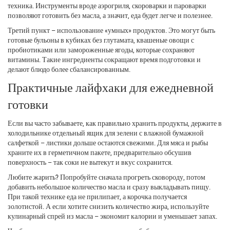
техника. Инструменты вроде аэрогриля, скороварки и пароварки
позволяют готовить без масла, а значит, еда будет легче и полезнее.
Третий пункт – использование «умных» продуктов. Это могут быть
готовые бульоны в кубиках без глутамата, квашеные овощи с
пробиотиками или замороженные ягоды, которые сохраняют
витамины. Такие ингредиенты сокращают время подготовки и
делают блюдо более сбалансированным.
Практичные лайфхаки для ежедневной
готовки
Если вы часто забываете, как правильно хранить продукты, держите в
холодильнике отдельный ящик для зелени с влажной бумажной
салфеткой – листики дольше остаются свежими. Для мяса и рыбы
храните их в герметичном пакете, предварительно обсушив
поверхность – так соки не вытекут и вкус сохранится.
Любите жарить? Попробуйте сначала прогреть сковороду, потом
добавить небольшое количество масла и сразу выкладывать пищу.
При такой технике еда не прилипает, а корочка получается
золотистой. А если хотите снизить количество жира, используйте
кулинарный спрей из масла – экономит калории и уменьшает запах.