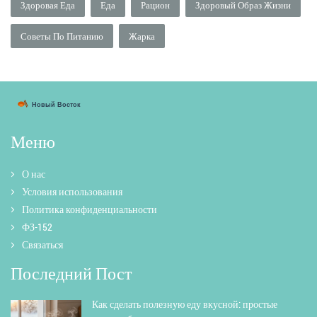
Здоровая Еда
Еда
Рацион
Здоровый Образ Жизни
Советы По Питанию
Жарка
Меню
О нас
Условия использования
Политика конфиденциальности
ФЗ-152
Связаться
Последний Пост
Как сделать полезную еду вкусной: простые