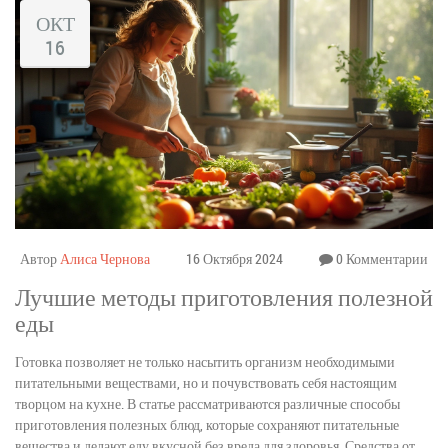
ОКТ
16
Автор
Алиса Чернова
16 Октября 2024
0 Комментарии
Лучшие методы приготовления полезной
еды
Готовка позволяет не только насытить организм необходимыми
питательными веществами, но и почувствовать себя настоящим
творцом на кухне. В статье рассматриваются различные способы
приготовления полезных блюд, которые сохраняют питательные
вещества и делают еду вкусной без вреда для здоровья. Средства от