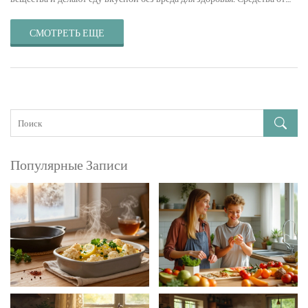
запекания до ферментации обеспечивают разнообразие в рационе и
улучшают пищевые привычки. Изучив каждый метод, читатель
СМОТРЕТЬ ЕЩЕ
сможет выбрать подходящий способ для своих нужд и предпочтений.
Популярные Записи