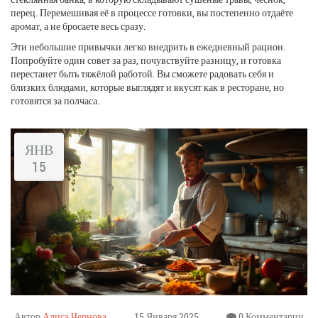
перец. Перемешивая её в процессе готовки, вы постепенно отдаёте
аромат, а не бросаете весь сразу.
Эти небольшие привычки легко внедрить в ежедневный рацион.
Попробуйте один совет за раз, почувствуйте разницу, и готовка
перестанет быть тяжёлой работой. Вы сможете радовать себя и
близких блюдами, которые выглядят и вкусят как в ресторане, но
готовятся за полчаса.
ЯНВ
15
Автор
Алиса Чернова
15 Января 2025
0 Комментарии