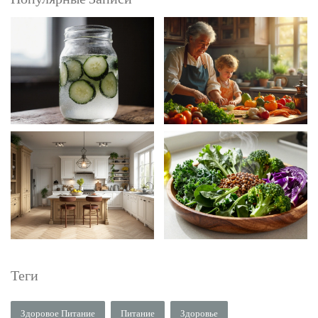
Теги
Здоровое Питание
Питание
Здоровье