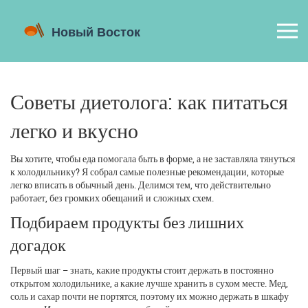
Советы диетолога: как питаться
легко и вкусно
Вы хотите, чтобы еда помогала быть в форме, а не заставляла тянуться
к холодильнику? Я собрал самые полезные рекомендации, которые
легко вписать в обычный день. Делимся тем, что действительно
работает, без громких обещаний и сложных схем.
Подбираем продукты без лишних
догадок
Первый шаг – знать, какие продукты стоит держать в постоянно
открытом холодильнике, а какие лучше хранить в сухом месте. Мед,
соль и сахар почти не портятся, поэтому их можно держать в шкафу