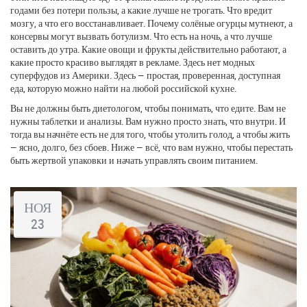
годами без потери пользы, а какие лучше не трогать. Что вредит
мозгу, а что его восстанавливает. Почему солёные огурцы мутнеют, а
консервы могут вызвать ботулизм. Что есть на ночь, а что лучше
оставить до утра. Какие овощи и фрукты действительно работают, а
какие просто красиво выглядят в рекламе. Здесь нет модных
суперфудов из Америки. Здесь — простая, проверенная, доступная
еда, которую можно найти на любой российской кухне.
Вы не должны быть диетологом, чтобы понимать, что едите. Вам не
нужны таблетки и анализы. Вам нужно просто знать, что внутри. И
тогда вы начнёте есть не для того, чтобы утолить голод, а чтобы жить
— ясно, долго, без сбоев. Ниже — всё, что вам нужно, чтобы перестать
быть жертвой упаковки и начать управлять своим питанием.
НОЯ
23