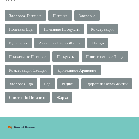
Здоровое Питание
Питание
Здоровье
Полезная Еда
Полезные Продукты
Консервация
Кулинария
Активный Образ Жизни
Овощи
Правильное Питание
Продукты
Приготовление Пищи
Консервация Овощей
Длительное Хранение
Здоровая Еда
Еда
Рацион
Здоровый Образ Жизни
Советы По Питанию
Жарка