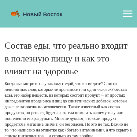
Состав еды: что реально входит
в полезную пищу и как это
влияет на здоровье
Когда вы смотрите на упаковку с едой, что вы видите? Список
непонятных слов, которые не произносит ни один человек?
состав
еды
,
это набор веществ, из которых состоит продукт — от простых
ингредиентов вроде риса и яиц до синтетических добавок, которые
даже не назовешь по-человечески
. Также известный как
состав
продуктов
, он решает, будет ли эта еда помогать вашему телу или
постепенно его разрушать
. Многие думают, что если продукт
продается в магазине, значит, он безопасен. Но это не так. Важно не
то, что написано на этикетке как «богато витаминами», а что скрыто в
списке ингредиентов — и сколько их там вообще.