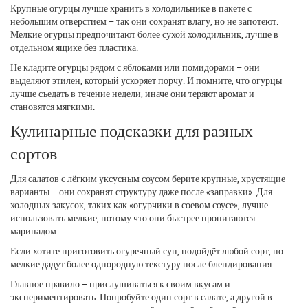
Крупные огурцы лучше хранить в холодильнике в пакете с
небольшим отверстием – так они сохранят влагу, но не запотеют.
Мелкие огурцы предпочитают более сухой холодильник, лучше в
отдельном ящике без пластика.
Не кладите огурцы рядом с яблоками или помидорами – они
выделяют этилен, который ускоряет порчу. И помните, что огурцы
лучше съедать в течение недели, иначе они теряют аромат и
становятся мягкими.
Кулинарные подсказки для разных
сортов
Для салатов с лёгким уксусным соусом берите крупные, хрустящие
варианты – они сохранят структуру даже после «заправки». Для
холодных закусок, таких как «огурчики в соевом соусе», лучше
использовать мелкие, потому что они быстрее пропитаются
маринадом.
Если хотите приготовить огуречный суп, подойдёт любой сорт, но
мелкие дадут более однородную текстуру после блендирования.
Главное правило – прислушиваться к своим вкусам и
экспериментировать. Попробуйте один сорт в салате, а другой в