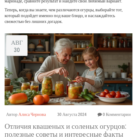
маринаде, сравните результат и найдите свой любимый вариант.
Теперь, когда вы знаете, чем различаются огурцы, выбирайте тот,
который подойдет именно под ваше блюдо, и наслаждайтесь
свежестью без лишних догадок.
АВГ
30
Автор
Алиса Чернова
30 Августа 2024
0 Комментарии
Отличия квашеных и соленых огурцов:
полезные советы и интересные факты