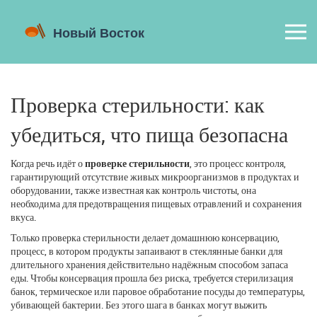
Проверка стерильности: как
убедиться, что пища безопасна
Когда речь идёт о
проверке стерильности
,
это процесс контроля,
гарантирующий отсутствие живых микроорганизмов в продуктах и
оборудовании
, также известная как
контроль чистоты
, она
необходима для предотвращения пищевых отравлений и сохранения
вкуса.
Только проверка стерильности делает
домашнюю консервацию
,
процесс, в котором продукты запаивают в стеклянные банки для
длительного хранения
действительно надёжным способом запаса
еды. Чтобы консервация прошла без риска, требуется
стерилизация
банок
,
термическое или паровое обработание посуды до температуры,
убивающей бактерии
. Без этого шага в банках могут выжить