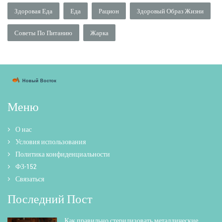
Здоровая Еда
Еда
Рацион
Здоровый Образ Жизни
Советы По Питанию
Жарка
Меню
О нас
Условия использования
Политика конфиденциальности
ФЗ-152
Связаться
Последний Пост
Как правильно стерилизовать металлические