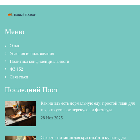
Меню
О нас
Условия использования
Политика конфиденциальности
ФЗ-152
Связаться
Последний Пост
Как начать есть нормальную еду: простой план для
тех, кто устал от перекусов и фастфуда
28 Ноя 2025
Секреты питания для красоты: что кушать для