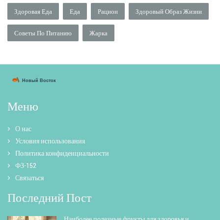
Здоровая Еда
Еда
Рацион
Здоровый Образ Жизни
Советы По Питанию
Жарка
Меню
О нас
Условия использования
Политика конфиденциальности
ФЗ-152
Связаться
Последний Пост
Наиболее полезные фрукты для здоровья и