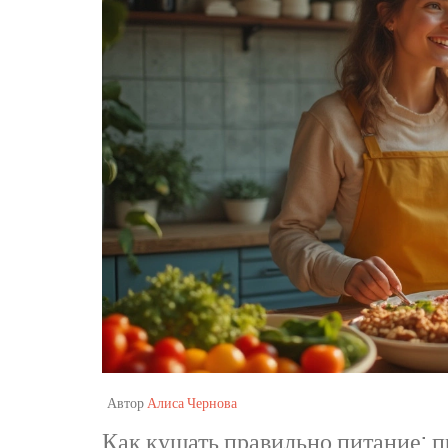
Автор
Алиса Чернова
Как кушать правильно питание: 