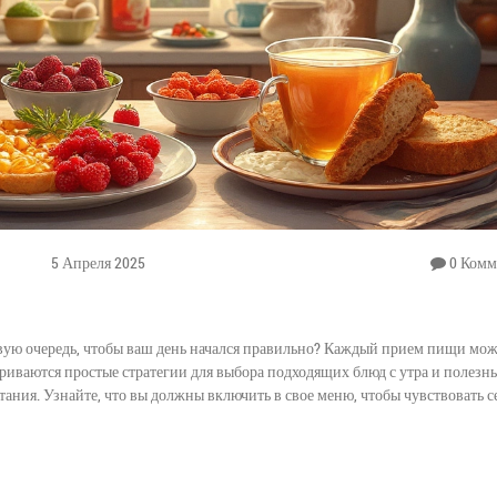
5 Апреля 2025
0 Комм
ервую очередь, чтобы ваш день начался правильно? Каждый прием пищи мо
триваются простые стратегии для выбора подходящих блюд с утра и полезн
ания. Узнайте, что вы должны включить в свое меню, чтобы чувствовать с