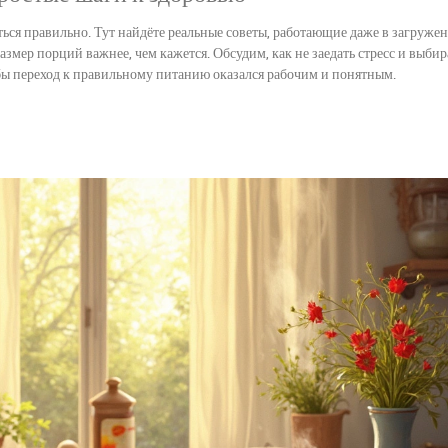
итаться правильно. Тут найдёте реальные советы, работающие даже в загруже
змер порций важнее, чем кажется. Обсудим, как не заедать стресс и выбир
бы переход к правильному питанию оказался рабочим и понятным.