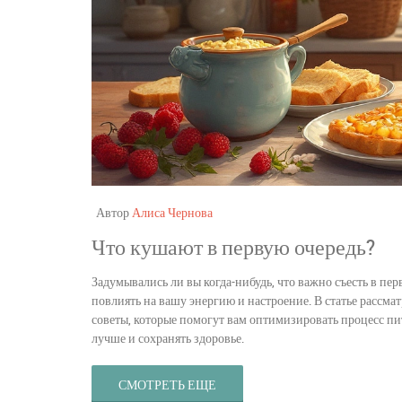
Автор
Алиса Чернова
Что кушают в первую очередь?
Задумывались ли вы когда-нибудь, что важно съесть в п
повлиять на вашу энергию и настроение. В статье рассма
советы, которые помогут вам оптимизировать процесс пит
лучше и сохранять здоровье.
СМОТРЕТЬ ЕЩЕ