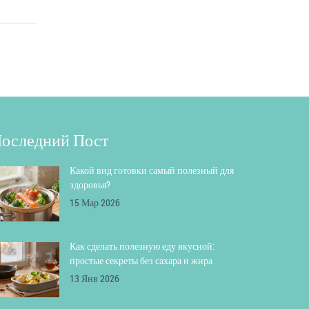
оследний Пост
Какой вид готовки самый полезный для
здоровья?
15 Мар 2026
Как сделать полезную еду вкусной:
простые секреты без сахара и жира
13 Янв 2026