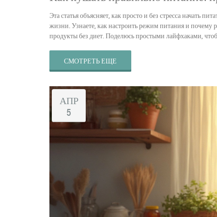
Эта статья объясняет, как просто и без стресса начать п
жизни. Узнаете, как настроить режим питания и почему ра
продукты без диет. Поделюсь простыми лайфхаками, что
СМОТРЕТЬ ЕЩЕ
АПР
5