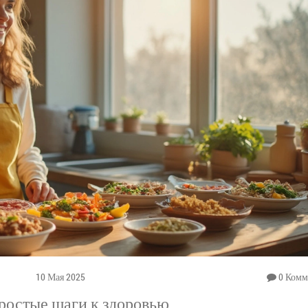
10 Мая 2025
0 Комм
простые шаги к здоровью