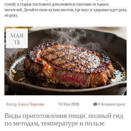
статей, а старые постоянно дополняются советами от наших
читателей. Делайте свою кухню местом, где вкус и здоровье идут рука
об руку.
МАЯ
15
Автор
Алиса Чернова
15 Мая 2026
0 Комментарии
Виды приготовления пищи: полный гид
по методам, температуре и пользе