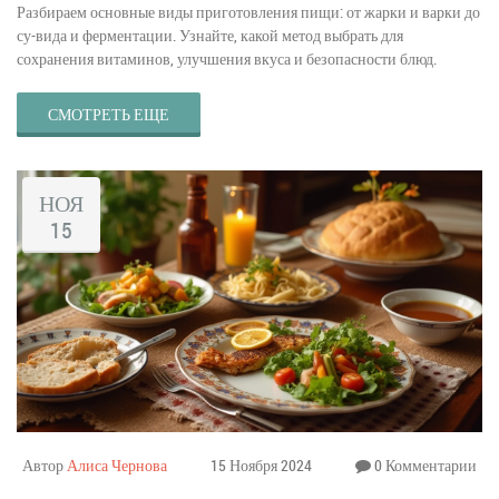
Разбираем основные виды приготовления пищи: от жарки и варки до
су-вида и ферментации. Узнайте, какой метод выбрать для
сохранения витаминов, улучшения вкуса и безопасности блюд.
СМОТРЕТЬ ЕЩЕ
НОЯ
15
Автор
Алиса Чернова
15 Ноября 2024
0 Комментарии