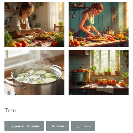
Теги
Здоровое Питание
Питание
Здоровье