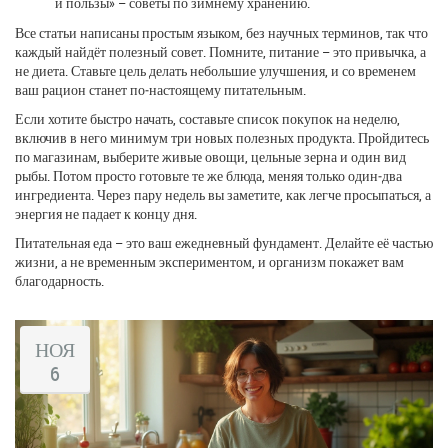
и пользы» – советы по зимнему хранению.
Все статьи написаны простым языком, без научных терминов, так что
каждый найдёт полезный совет. Помните, питание – это привычка, а
не диета. Ставьте цель делать небольшие улучшения, и со временем
ваш рацион станет по‑настоящему питательным.
Если хотите быстро начать, составьте список покупок на неделю,
включив в него минимум три новых полезных продукта. Пройдитесь
по магазинам, выберите живые овощи, цельные зерна и один вид
рыбы. Потом просто готовьте те же блюда, меняя только один‑два
ингредиента. Через пару недель вы заметите, как легче просыпаться, а
энергия не падает к концу дня.
Питательная еда – это ваш ежедневный фундамент. Делайте её частью
жизни, а не временным экспериментом, и организм покажет вам
благодарность.
НОЯ
6