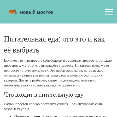
Питательная еда: что это и как
её выбрать
Если хотите чувствовать себя бодрым и здоровым, первое, что нужно
проверить, – это то, что вы кладёте в тарелку. Питательная еда – это
не просто «что‑то полезное». Это набор продуктов, которые дают
организм нужные витамины, минералы и энергию без лишних
калорий. Давайте разберём, какие продукты действительно
помогают, а какие только выглядят «здоровыми».
Что входит в питательную еду
Самый простой способ построить список – ориентироваться на
базовые группы:
Овощи и зелень.
Брокколи, шпинат, морковь и перец дают