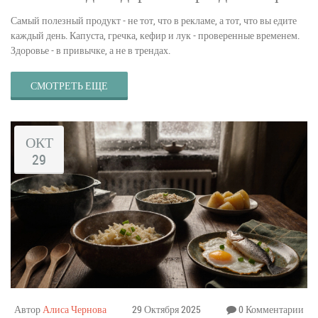
Самый полезный продукт - не тот, что в рекламе, а тот, что вы едите
каждый день. Капуста, гречка, кефир и лук - проверенные временем.
Здоровье - в привычке, а не в трендах.
СМОТРЕТЬ ЕЩЕ
ОКТ
29
Автор
Алиса Чернова
29 Октября 2025
0 Комментарии