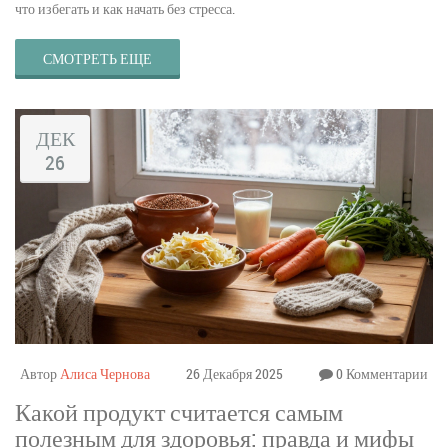
что избегать и как начать без стресса.
СМОТРЕТЬ ЕЩЕ
ДЕК
26
Автор
Алиса Чернова
26 Декабря 2025
0 Комментарии
Какой продукт считается самым
полезным для здоровья: правда и мифы