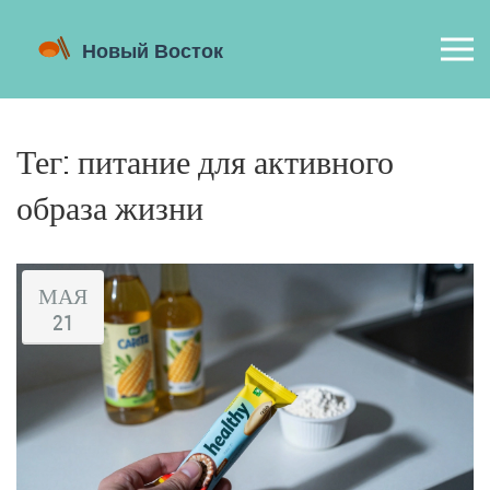
Тег: питание для активного
образа жизни
МАЯ
21