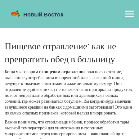
Пищевое отравление: как не
превратить обед в больницу
Когда мы говорим о
пищевом отравлении
,
опасное состояние,
вызванное употреблением испорченной или зараженной пищи,
ведущее к тяжелым симптомам и даже летальному исходу
. Оно
отравление едой
возникает не только от явно прогорклых продуктов,
но и от неправильно обработанных или хранящихся в банках
солений, где может развиваться ботулизм.
Вы когда-нибудь замечали
вздувшиеся крышки на банках с домашними заготовками? Это один
из самых опасных признаков, который нельзя игнорировать.
Важно понимать, что
стерилизация банок
,
процесс обработки тары
высокой температурой для уничтожения патогенных
микроорганизмов перед консервированием
— ваш главный щит