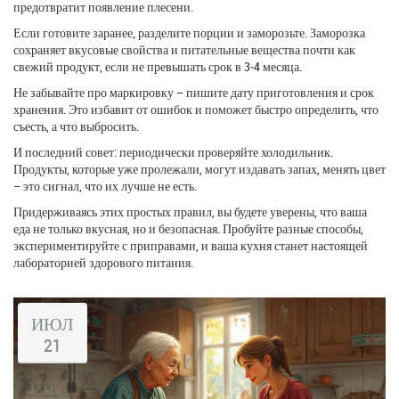
предотвратит появление плесени.
Если готовите заранее, разделите порции и заморозьте. Заморозка
сохраняет вкусовые свойства и питательные вещества почти как
свежий продукт, если не превышать срок в 3‑4 месяца.
Не забывайте про маркировку – пишите дату приготовления и срок
хранения. Это избавит от ошибок и поможет быстро определить, что
съесть, а что выбросить.
И последний совет: периодически проверяйте холодильник.
Продукты, которые уже пролежали, могут издавать запах, менять цвет
– это сигнал, что их лучше не есть.
Придерживаясь этих простых правил, вы будете уверены, что ваша
еда не только вкусная, но и безопасная. Пробуйте разные способы,
экспериментируйте с приправами, и ваша кухня станет настоящей
лабораторией здорового питания.
ИЮЛ
21