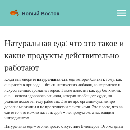
Натуральная еда: что это такое и
какие продукты действительно
работают
Когда вы говорите
натуральная еда
,
еда, которая близка к тому, как
она растёт в природе — без синтетических добавок, консервантов и
искусственных ароматизаторов
. Также известна как
еда без химии
,
она — основа здорового рациона, которая не обещает чудес, но
реально помогает телу работать.
Это не про органик-бум, не про
дорогие магазины и не про этикетки с листиками. Это про то, что вы
едите то, что можно назвать едой — не продуктом, а настоящим
ингредиентом.
Натуральная еда — это не просто отсутствие Е-номеров. Это когда вы