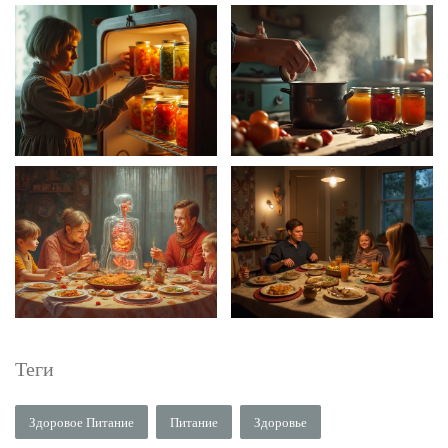
Теги
Здоровое Питание
Питание
Здоровье