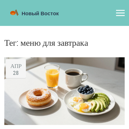
Тег: меню для завтрака
АПР
28