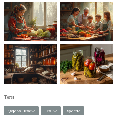
Теги
Здоровое Питание
Питание
Здоровье