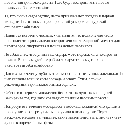
новолуния для начала диеты. Тело будет воспринимать новые
привычки более спокойно.
Те, кто любит садоводство, часто привязывают посадку к первой
четверти. В этот момент рост растений ускоряется, а урожай
становится обильнее.
Планируя встречи с людьми, учитывайте, что полнолуние часто
повышает эмоциональную восприимчивость. Хороший момент для
переговоров, творчества и поиска новых партнеров.
Не забывайте, что лунный календарь – это подсказка, а не строгий
приказ. Если вам удобнее работать в другое время, главное –
чувствовать себя комфортно.
Для тех, кто хочет углубиться, есть специальные лунные альманахи. В
них указаны точные часы восхода и заката Луны, а также
рекомендации для каждого знака зодиака.
Сейчас в интернете множество бесплатных лунных календарей.
Выбирайте тот, где даты совпадают с вашим часовым поясом.
Попробуйте в течение месяца вести небольшие записи: что делали в
новолуние, какие результаты получили в полнолуние. Через
несколько месяцев вы увидите, какие задачи действительно «звучат»
лучше в определённые фазы.