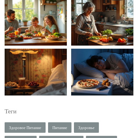
Теги
Здоровое Питание
Питание
Здоровье