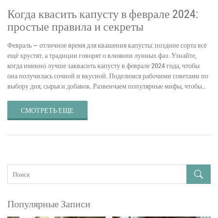
Когда квасить капусту в феврале 2024:
простые правила и секреты
Февраль — отличное время для квашения капусты: поздние сорта всё
ещё хрустят, а традиции говорят о влиянии лунных фаз. Узнайте,
когда именно лучше заквасить капусту в феврале 2024 года, чтобы
она получилась сочной и вкусной. Поделимся рабочими советами по
выбору дня, сырья и добавок. Развенчаем популярные мифы, чтобы
рецепт получился у каждого. Секреты «бабушкиного» вкуса проще,
чем кажется.
СМОТРЕТЬ ЕЩЕ
Популярные Записи