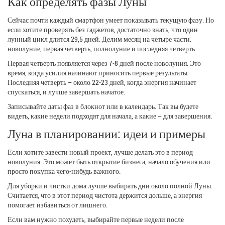
Как определять фазы Луны
Сейчас почти каждый смартфон умеет показывать текущую фазу. Но
если хотите проверять без гаджетов, достаточно знать, что один
лунный цикл длится 29,5 дней. Делим месяц на четыре части:
новолуние, первая четверть, полнолуние и последняя четверть.
Первая четверть появляется через 7‑8 дней после новолуния. Это
время, когда усилия начинают приносить первые результаты.
Последняя четверть – около 22‑23 дней, когда энергия начинает
спускаться, и лучше завершать начатое.
Записывайте даты фаз в блокнот или в календарь. Так вы будете
видеть, какие недели подходят для начала, а какие – для завершения.
Луна в планировании: идеи и примеры
Если хотите завести новый проект, лучше делать это в период
новолуния. Это может быть открытие бизнеса, начало обучения или
просто покупка чего‑нибудь важного.
Для уборки и чистки дома лучше выбирать дни около полной Луны.
Считается, что в этот период чистота держится дольше, а энергия
помогает избавиться от лишнего.
Если вам нужно похудеть, выбирайте первые недели после