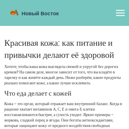
Красивая кожа: как питание и
привычки делают её здоровой
Хотите, чтобы ваша кожа выглядела свежей и упругой без дорогих
кремов? На самом деле, многое зависит от того, что вы кладёте в
тарелку и как живёте каждый день. Ниже разберём, какие продукты
реально помогают коже, а какие лучше исключить.
Что еда делает с кожей
Кожа – это орган, который отражает ваш внутренний баланс. Когда в
рационе хватает витаминов А, С, Е и омега‑3, клетки
восстанавливаются быстрее, а сухость уходит. Яркие примеры –
морковь, сладкий перец и ягоды. Они богаты антиоксидантами,
которые защищают кожу от вредного воздействия свободных