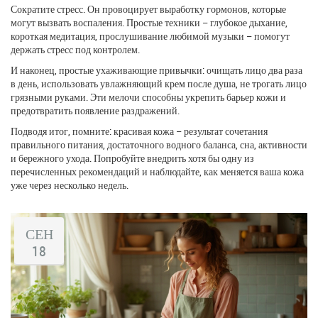
Сократите стресс. Он провоцирует выработку гормонов, которые
могут вызвать воспаления. Простые техники – глубокое дыхание,
короткая медитация, прослушивание любимой музыки – помогут
держать стресс под контролем.
И наконец, простые ухаживающие привычки: очищать лицо два раза
в день, использовать увлажняющий крем после душа, не трогать лицо
грязными руками. Эти мелочи способны укрепить барьер кожи и
предотвратить появление раздражений.
Подводя итог, помните: красивая кожа – результат сочетания
правильного питания, достаточного водного баланса, сна, активности
и бережного ухода. Попробуйте внедрить хотя бы одну из
перечисленных рекомендаций и наблюдайте, как меняется ваша кожа
уже через несколько недель.
СЕН
18