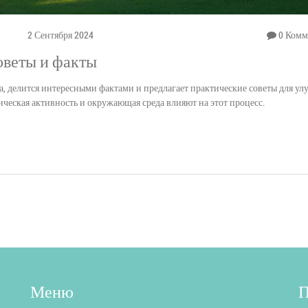
2 Сентября 2024
0 Комм
оветы и факты
га, делится интересными фактами и предлагает практические советы для у
ическая активность и окружающая среда влияют на этот процесс.
Меню
П