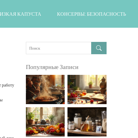
ИЗКАЯ КАПУСТА
КОНСЕРВЫ: БЕЗОПАСНОСТЬ
Популярные Записи
т работу
ты
ый день,