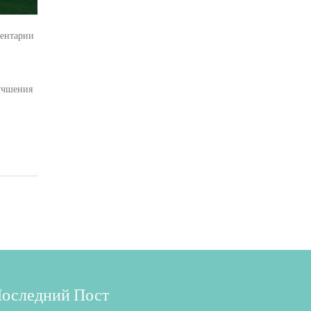
ентарии
лучшения
оследний Пост