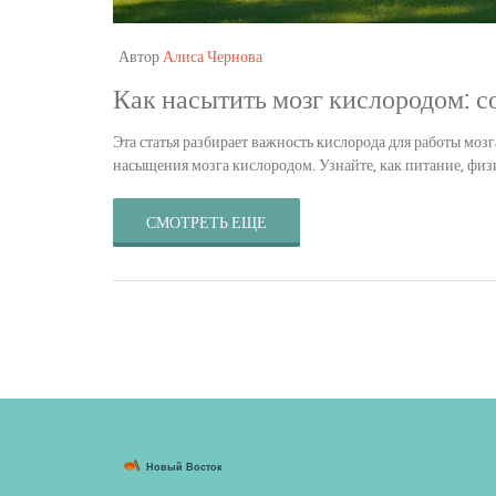
Автор
Алиса Чернова
Как насытить мозг кислородом: с
Эта статья разбирает важность кислорода для работы моз
насыщения мозга кислородом. Узнайте, как питание, физ
СМОТРЕТЬ ЕЩЕ