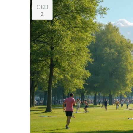
СЕН
2