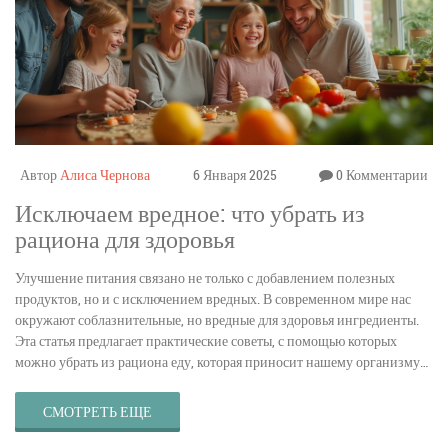
Автор
Алиса Чернова
6 Января 2025
0 Комментарии
Исключаем вредное: что убрать из
рациона для здоровья
Улучшение питания связано не только с добавлением полезных
продуктов, но и с исключением вредных. В современном мире нас
окружают соблазнительные, но вредные для здоровья ингредиенты.
Эта статья предлагает практические советы, с помощью которых
можно убрать из рациона еду, которая приносит нашему организму
больше вреда, чем пользы. Узнайте, какие простые изменения
помогут вам чувствовать себя лучше и вести здоровый образ жизни.
СМОТРЕТЬ ЕЩЕ