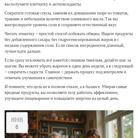
вы получаете клетчатку и антиоксиданты.
Сократите готовые соусы, заменяя их домашними пюре из томатов,
травами и небольшим количеством оливкового масла. Так вы
контролируете уровень соли и сохраняете естественный вкус.
Читать этикетку – простой способ избежать обмана. Ищите продукты
без добавленного сахара, без гидрогенизированных жиров и с
низким содержанием соли. Если список ингредиентов длинный,
лучше идти дальше.
Если сразу исключить всё кажется слишком тяжёлым, делайте шаг за
шагом. Вы можете убрать жареное в один день недели, а в следующий
– сократить сладости. Главное – держать процесс под контролем и
отмечать улучшения в самочувствии.
И помните, что цель не в полном отказе, а в балансе. Убирая самые
вредные продукты, вы позволяете телу работать эффективнее,
улучшаете пищеварение и повышаете энергию на целый день.
ЯНВ
6