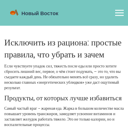
Исключить из рациона: простые
правила, что убрать и зачем
Если чувствуете упадок сил, тяжесть после еды или просто хотите
сбросить лишний вес, первое, о чём стоит подумать, — это то, что вы
съедаете каждый день. Не обязательно менять всё сразу, но удалить
несколько главных «энергетических ублюдков» уже даст ощутимый
результат.
Продукты, от которых лучше избавиться
Самый частый враг – жареная еда. Жарка в большом количестве масла
повышает уровень трансжиров, замедляет усвоение витаминов и
заставляет желудок работать тяжело. Это не только калории, но и
воспалительные процессы.