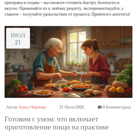
приправы и подача – вы сможете готовить быстро, безопасно и
вкусно. Применяйте их к любому рецепту, экспериментируйте, а
главное – получайте удовольствие от процесса. Приятного аппетита!
ИЮЛ
21
Автор
Алиса Чернова
21 Июля 2025
0 Комментарии
Готовим с умом: что включает
приготовление пищи на практике