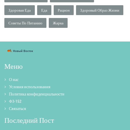
Здоровая Еда
Еда
Рацион
Здоровый Образ Жизни
Советы По Питанию
Жарка
Меню
О нас
Условия использования
Политика конфиденциальности
ФЗ-152
Связаться
Последний Пост