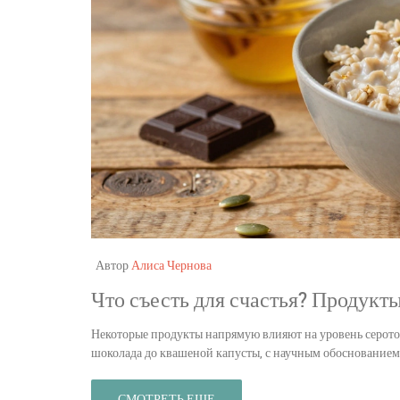
Автор
Алиса Чернова
Что съесть для счастья? Продукт
Некоторые продукты напрямую влияют на уровень серотонин
шоколада до квашеной капусты, с научным обоснованием
СМОТРЕТЬ ЕЩЕ