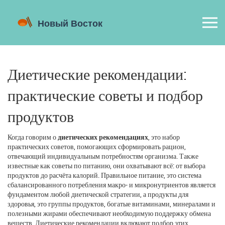
Диетические рекомендации:
практические советы и подбор
продуктов
Когда говорим о
диетических рекомендациях
,
это набор
практических советов, помогающих сформировать рацион,
отвечающий индивидуальным потребностям организма
. Также
известные как
советы по питанию
, они охватывают всё: от выбора
продуктов до расчёта калорий.
Правильное питание
,
это система
сбалансированного потребления макро‑ и микронутриентов
является
фундаментом любой диетической стратегии, а
продукты для
здоровья
,
это группы продуктов, богатые витаминами, минералами и
полезными жирами
обеспечивают необходимую поддержку обмена
веществ. Диетические рекомендации включают подбор этих