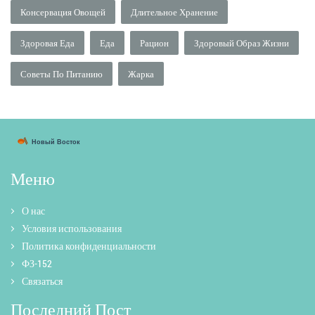
Консервация Овощей
Длительное Хранение
Здоровая Еда
Еда
Рацион
Здоровый Образ Жизни
Советы По Питанию
Жарка
Меню
О нас
Условия использования
Политика конфиденциальности
ФЗ-152
Связаться
Последний Пост