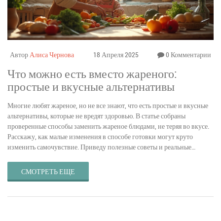
Автор
Алиса Чернова
18 Апреля 2025
0 Комментарии
Что можно есть вместо жареного:
простые и вкусные альтернативы
Многие любят жареное, но не все знают, что есть простые и вкусные
альтернативы, которые не вредят здоровью. В статье собраны
проверенные способы заменить жареное блюдами, не теряя во вкусе.
Расскажу, как малые изменения в способе готовки могут круто
изменить самочувствие. Приведу полезные советы и реальные
примеры замены. Читайте, чтобы узнать, как сделать питание
полезнее без лишних жертв.
СМОТРЕТЬ ЕЩЕ