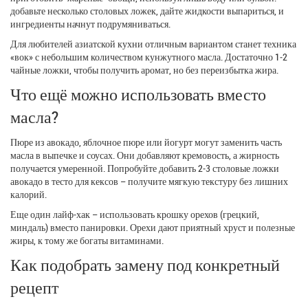
добавьте несколько столовых ложек, дайте жидкости выпариться, и
ингредиенты начнут подрумяниваться.
Для любителей азиатской кухни отличным вариантом станет техника
«вок» с небольшим количеством кунжутного масла. Достаточно 1‑2
чайные ложки, чтобы получить аромат, но без переизбытка жира.
Что ещё можно использовать вместо
масла?
Пюре из авокадо, яблочное пюре или йогурт могут заменить часть
масла в выпечке и соусах. Они добавляют кремовость, а жирность
получается умеренной. Попробуйте добавить 2‑3 столовые ложки
авокадо в тесто для кексов – получите мягкую текстуру без лишних
калорий.
Еще один лайф‑хак – использовать крошку орехов (грецкий,
миндаль) вместо панировки. Орехи дают приятный хруст и полезные
жиры, к тому же богаты витаминами.
Как подобрать замену под конкретный
рецепт