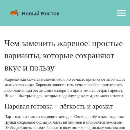
Чем заменить жареное: простые
варианты, которые сохраняют
вкус и пользу
Жареная еда кажется незаменимой, но её часто критикуют за большое
количество жира. Хорошая новость: есть куча способов приготовить
любимые блюда без лишних калорий и при этом не потерять аромат.
Ниже — быстрые идеи, которые подойдут даже тем, кто мало готовит.
Паровая готовка – лёгкость и аромат
Пар – один из самых щадящих методов. Овощи, рыбу и даже куриные
грудки сохраняют большую часть витаминов и становятся нежными.
Чтобы добавить аромат, бросьте в воду лист лавра, дольку лимона или