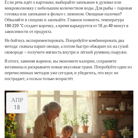
Если речь идёт о картошке, выбирайте запекание в духовке или
микроволновку с небольшим количеством воды. Для рыбы – паровая
готовка или запекание в фольге с лимоном. Овощные палочки?
Обваляйте в специях и запекайте. Главное помнить: температура
180‑220 °C создает корочку, а время варьируется от 10 до 40 минут в
зависимости от продукта.
Не бойтесь экспериментировать. Попробуйте комбинировать два
метода: сначала парьте овощи, а потом быстро обжарьте их на сухой
сковороде – получите мягкость внутри и лёгкий румянец снаружи.
В итоге, заменяя жареное, вы экономите калории, сохраняете
витамины и раскрываете новые вкусовые грани. Попробуйте один из
перечисленных методов уже сегодня, и убедитесь, что вкус не
пострадает, а польза только возрастёт.
АПР
18