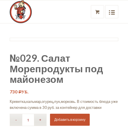
№029. Салат
Морепродукты под
майонезом
730
Р
УБ.
Креветка,кальмар,огурец,лук,морковь. В стоимость блюда уже
включена сумма в 30 руб. за контейнер для доставки
Добавить в корзину