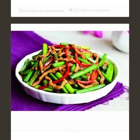
Добавить в корзину
Показать по умолчанию
№041. Блюдо Стрелки чеснока со