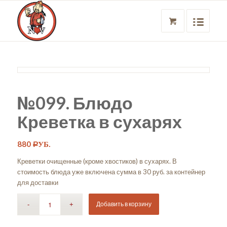
№099. Блюдо
Креветка в сухарях
880
Р
УБ.
Креветки очищенные (кроме хвостиков) в сухарях. В
стоимость блюда уже включена сумма в 30 руб. за контейнер
для доставки
Добавить в корзину