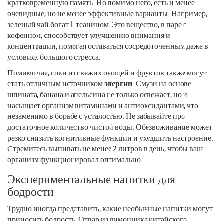
кратковременную память. Но помимо него, есть и менее
очевидные, но не менее эффективные варианты. Например,
зеленый чай богат L-теанином. Это вещество, в паре с
кофеином, способствует улучшению внимания и
концентрации, помогая оставаться сосредоточенным даже в
условиях большого стресса.
Помимо чая, соки из свежих овощей и фруктов также могут
стать отличным источником
энергии
. Смузи на основе
шпината, банана и апельсина не только освежает, но и
насыщает организм витаминами и антиоксидантами, что
незаменимо в борьбе с усталостью. Не забывайте про
достаточное количество чистой воды. Обезвоживание может
резко снизить когнитивные функции и ухудшить настроение.
Стремитесь выпивать не менее 2 литров в день, чтобы ваш
организм функционировал оптимально.
Экспериментальные напитки для
бодрости
Трудно иногда представить, какие необычные напитки могут
приносить бодрость. Отвар из лимонника китайского