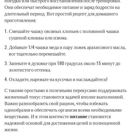
поездки или быстрого восстановления после тренировки.
Они обеспечат необходимое питание и заряд бодрости на
длительный период. Вот простой рецепт для домашнего
приготовления:
Смешайте чашку овсяных хлопьев с половиной чашки
сушеной клюквы или изюма.
Добавьте 1/4 чашки меда и пару ложек арахисового масла,
все тщательно перемешайте.
Запеките в духовке при 180 градусах около 15 минут до
золотистого оттенка.
Охладите, нарежьте на кусочки и наслаждайтесь!
С такими простыми и полезными перекусами поддерживать
жизненный тонус становится задачей вполне выполнимой.
Важно разнообразить свой рацион, чтобы избежать
однообразия и обеспечить организм всеми необходимыми
веществами. И в этом контексте
питание
становится
надежной основой для достижения целей и полноценной
жизни.