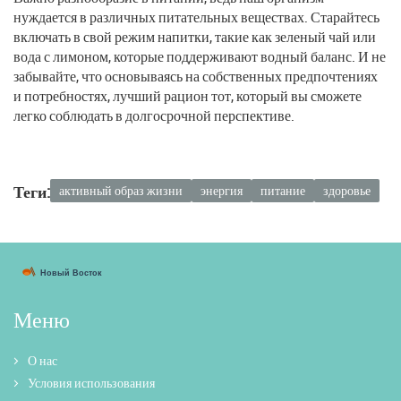
нуждается в различных питательных веществах. Старайтесь
включать в свой режим напитки, такие как зеленый чай или
вода с лимоном, которые поддерживают водный баланс. И не
забывайте, что основываясь на собственных предпочтениях
и потребностях, лучший рацион тот, который вы сможете
легко соблюдать в долгосрочной перспективе.
Теги:
активный образ жизни
энергия
питание
здоровье
Меню
О нас
Условия использования