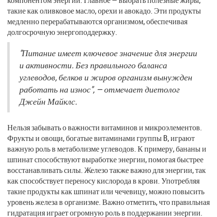
такие как оливковое масло, орехи и авокадо. Эти продукты
медленно перерабатываются организмом, обеспечивая
долгосрочную энергоподдержку.
"Питание имеет ключевое значение для энергии
и активности. Без правильного баланса
углеводов, белков и жиров организм вынужден
работать на износ", — отмечает диетолог
Джейн Майклс.
Нельзя забывать о важности витаминов и микроэлементов.
Фрукты и овощи, богатые витаминами группы B, играют
важную роль в метаболизме углеводов. К примеру, бананы и
шпинат способствуют выработке энергии, помогая быстрее
восстанавливать силы. Железо также важно для энергии, так
как способствует переносу кислорода в крови. Употребляя
такие продукты как шпинат или чечевицу, можно повысить
уровень железа в организме. Важно отметить, что правильная
гидратация играет огромную роль в поддержании энергии.