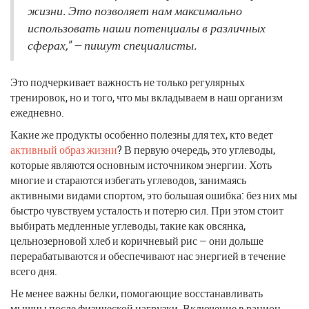
жизни. Это позволяет нам максимально
использовать наши потенциалы в различных
сферах," — пишут специалисты.
Это подчеркивает важность не только регулярных
тренировок, но и того, что мы вкладываем в наш организм
ежедневно.
Какие же продукты особенно полезны для тех, кто ведет
активный образ жизни
? В первую очередь, это углеводы,
которые являются основным источником энергии. Хоть
многие и стараются избегать углеводов, занимаясь
активными видами спортом, это большая ошибка: без них мы
быстро чувствуем усталость и потерю сил. При этом стоит
выбирать медленные углеводы, такие как овсянка,
цельнозерновой хлеб и коричневый рис — они дольше
перерабатываются и обеспечивают нас энергией в течение
всего дня.
Не менее важны белки, помогающие восстанавливать
мышцы после физической нагрузки. Включение в рацион