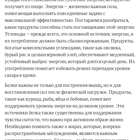
получает из пищи. Энергия — жизненно важная сила,
помогающая выполнять повседневные задачи с
максимальной эффективностью. Постараемся разобраться,
какие продукты способны стать поставщиками этой энергии.
Углеводы — прежде всего, это основной источник энергии, и
их потребление должно быть сбалансированным. Продукты,
богатые комплексными углеводами, такие как овсянка,
бурый рис и цельнозерновой хлеб, обеспечивают медленный,
устойчивый выброс энергии, который длится целый день. Их
употребление помогает избежать резких перепадов уровня
сахара в крови.
Белки важны не только для построения мышц, но и для
восстановления сил после физической нагрузки. Продукты,
такие как курица, рыба, яйца и бобовые, помогают
поддерживать уровень энергии на должном уровне. Эти
источники белка также существенны для поддержания
чувства сытости, что важно при активном образе жизни.
Необходимо помнить также о жирах, которые, вопреки
распространённым заблуждениям, являются важным
компонентом энергии. Главное — выбрать полезные жиры,