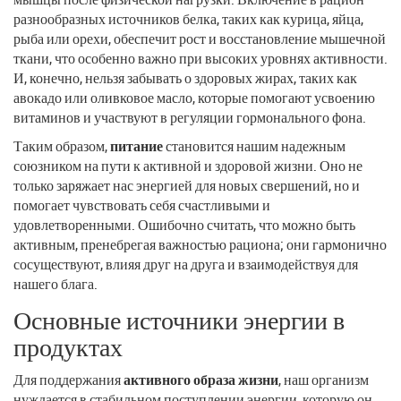
разнообразных источников белка, таких как курица, яйца,
рыба или орехи, обеспечит рост и восстановление мышечной
ткани, что особенно важно при высоких уровнях активности.
И, конечно, нельзя забывать о здоровых жирах, таких как
авокадо или оливковое масло, которые помогают усвоению
витаминов и участвуют в регуляции гормонального фона.
Таким образом,
питание
становится нашим надежным
союзником на пути к активной и здоровой жизни. Оно не
только заряжает нас энергией для новых свершений, но и
помогает чувствовать себя счастливыми и
удовлетворенными. Ошибочно считать, что можно быть
активным, пренебрегая важностью рациона; они гармонично
сосуществуют, влияя друг на друга и взаимодействуя для
нашего блага.
Основные источники энергии в
продуктах
Для поддержания
активного образа жизни
, наш организм
нуждается в стабильном поступлении энергии, которую он