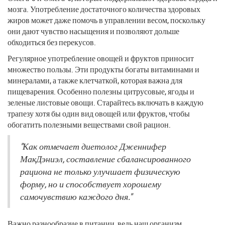
мозга. Употребление достаточного количества здоровых
жиров может даже помочь в управлении весом, поскольку
они дают чувство насыщения и позволяют дольше
обходиться без перекусов.
Регулярное употребление овощей и фруктов приносит
множество пользы. Эти продукты богаты витаминами и
минералами, а также клетчаткой, которая важна для
пищеварения. Особенно полезны цитрусовые, ягоды и
зеленые листовые овощи. Старайтесь включать в каждую
трапезу хотя бы один вид овощей или фруктов, чтобы
обогатить полезными веществами свой рацион.
"Как отмечает диетолог Дженнифер
МакДэниэл, составление сбалансированного
рациона не только улучшает физическую
форму, но и способствует хорошему
самочувствию каждого дня."
Важно разнообразие в питании, ведь наш организм