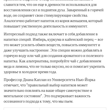
славится тем, что он еще в древности использовался для
восстановления сил и поднятия духа. Заваренный в горячей
воде, он сохраняет свои стимулирующие свойства.
Аналогично работает напиток из корня женьшеня, который
повышает умственную деятельность и иммунитет.
Интересный подход также включает в себя добавление в
напитки специй. Имбирь, куркума и кайенский перец — все
это может усилить обмен веществ, повысить иммунитет и
даже улучшить настроение. Эти специи можно добавлять в
горячую воду или чай для создания ароматного и полезного
напитка. Как альтернатива, попробуйте чай с добавлением
меда и лимона, что не только вкусно, но и помогает укрепить
здоровье в холодное время года.
Профессор Диана Каплан из Университета Нью-Йорка
отмечает, что "правильный выбор напитков может
значительно повлиять на ваше общее самочувствие и
ментальное состояние". Это подчеркивает важность
осознанного подхода к тому, что мы пьем.