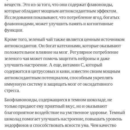
веществ. Это из-за того, что они содержат флавоноиды,
которые обладают мощным антиоксидантным эффектом.
Исследования показывают, что потребление ягод, богатых
флавоноидами, может улучшить память и когнитивные
функции.
Кроме того, зеленый чай также является ценным источником
антиоксидантов. Он богат катехинами, которые оказывают
положительное влияние на мозг. Регулярное потребление
зеленого чая может помочь защитить нейроны и даже
улучшить настроение. А еще, витамин С, который
содержится в цитрусовых и киви, известен своим мощным
антиоксидантным потенциалом, способным укреплять
иммунную систему и защищать мозг от оксидативного
стресса.
Биофлавоноиды, содержащиеся в темном шоколаде, не
только придают ему приятный вкус, но и оказывают
благоприятное воздействие на умственное здоровье. Темный
шоколад помогает улучшать настроение, повышать уровень
эндорфинов и способствовать ясности ума. Чем качество