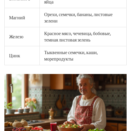
яйца
Орехи, семечки, бананы, листовые
Магний
зелени
Красное мясо, чечевица, бобовые,
Железо
темная листовая зелень
Тыквенные семечки, каши,
Цинк
морепродукты