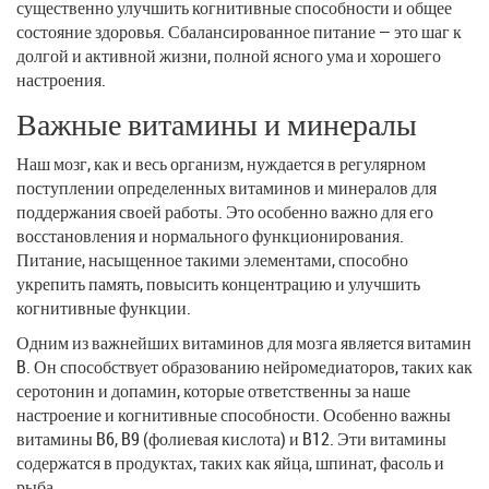
существенно улучшить когнитивные способности и общее
состояние здоровья. Сбалансированное питание — это шаг к
долгой и активной жизни, полной ясного ума и хорошего
настроения.
Важные витамины и минералы
Наш мозг, как и весь организм, нуждается в регулярном
поступлении определенных витаминов и минералов для
поддержания своей работы. Это особенно важно для его
восстановления и нормального функционирования.
Питание, насыщенное такими элементами, способно
укрепить память, повысить концентрацию и улучшить
когнитивные функции.
Одним из важнейших витаминов для мозга является витамин
B. Он способствует образованию нейромедиаторов, таких как
серотонин и допамин, которые ответственны за наше
настроение и когнитивные способности. Особенно важны
витамины B6, B9 (фолиевая кислота) и B12. Эти витамины
содержатся в продуктах, таких как яйца, шпинат, фасоль и
рыба.