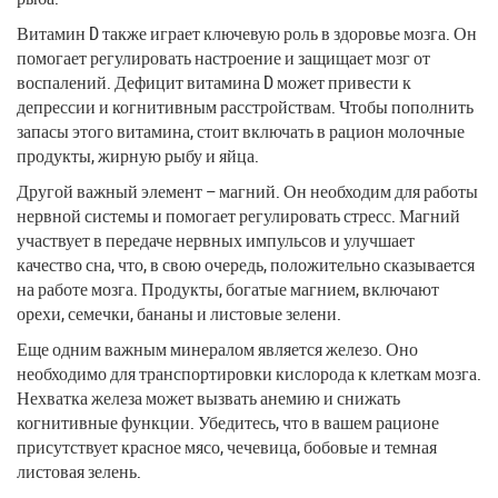
Витамин D также играет ключевую роль в здоровье мозга. Он
помогает регулировать настроение и защищает мозг от
воспалений. Дефицит витамина D может привести к
депрессии и когнитивным расстройствам. Чтобы пополнить
запасы этого витамина, стоит включать в рацион молочные
продукты, жирную рыбу и яйца.
Другой важный элемент – магний. Он необходим для работы
нервной системы и помогает регулировать стресс. Магний
участвует в передаче нервных импульсов и улучшает
качество сна, что, в свою очередь, положительно сказывается
на работе мозга. Продукты, богатые магнием, включают
орехи, семечки, бананы и листовые зелени.
Еще одним важным минералом является железо. Оно
необходимо для транспортировки кислорода к клеткам мозга.
Нехватка железа может вызвать анемию и снижать
когнитивные функции. Убедитесь, что в вашем рационе
присутствует красное мясо, чечевица, бобовые и темная
листовая зелень.