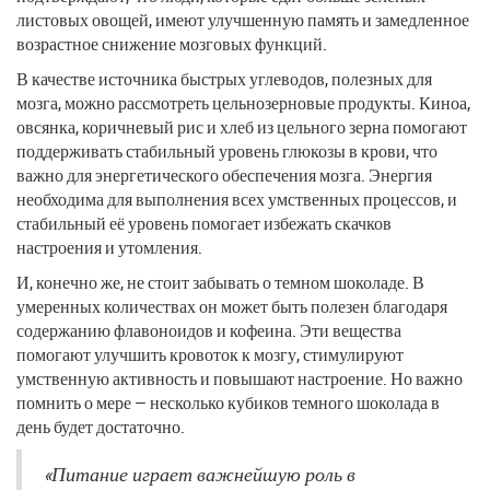
листовых овощей, имеют улучшенную память и замедленное
возрастное снижение мозговых функций.
В качестве источника быстрых углеводов, полезных для
мозга, можно рассмотреть цельнозерновые продукты. Киноа,
овсянка, коричневый рис и хлеб из цельного зерна помогают
поддерживать стабильный уровень глюкозы в крови, что
важно для энергетического обеспечения мозга. Энергия
необходима для выполнения всех умственных процессов, и
стабильный её уровень помогает избежать скачков
настроения и утомления.
И, конечно же, не стоит забывать о темном шоколаде. В
умеренных количествах он может быть полезен благодаря
содержанию флавоноидов и кофеина. Эти вещества
помогают улучшить кровоток к мозгу, стимулируют
умственную активность и повышают настроение. Но важно
помнить о мере — несколько кубиков темного шоколада в
день будет достаточно.
«Питание играет важнейшую роль в