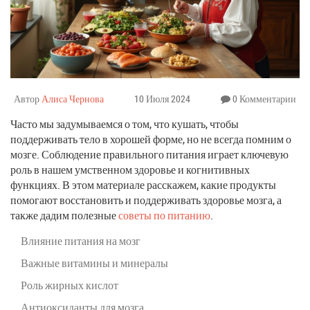
Автор
Алиса Чернова
10 Июля 2024
0 Комментарии
Часто мы задумываемся о том, что кушать, чтобы
поддерживать тело в хорошей форме, но не всегда помним о
мозге. Соблюдение правильного питания играет ключевую
роль в нашем умственном здоровье и когнитивных
функциях. В этом материале расскажем, какие продукты
помогают восстановить и поддерживать здоровье мозга, а
также дадим полезные
советы по питанию
.
Влияние питания на мозг
Важные витамины и минералы
Роль жирных кислот
Антиоксиданты для мозга