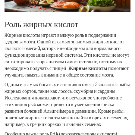
Роль жирных кислот
Жирные кислоты играют важную роль в поддержании
здоровья мозга. Одной из самых значимых жирных кислот
являются омега-3, которые необходимы для нормального
функционирования нервной системы. Эти кислоты не могут
синтезироваться организмом самостоятельно, поэтому их
необходимо получать с пищей.
Жирные кислоты
помогают
улучшить память, внимание и общее состояние мозга.
Одним из самых богатых источников омега-3 являются рыбы
жирных сортов, такие как лосось, скумбрия и сардины.
Исследования показывают, что регулярное употребление
этих видов рыб может привести к уменьшению риска
развития болезней Альцгеймера и деменции. Кроме рыбы,
полезные жирные кислоты можно найти в орехах и семенах,
например, в грецких орехах и льняных семенах.
Особенно важна роль DHA (докозагексаеновая кислота),