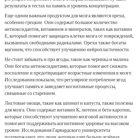
результаты в тестах на память и уровень концентрации.
Еще одним важным продуктом для мозга являются орехи,
особенно грецкие. Они содержат большое количество
антиоксидантов, витаминов и минералов, таких как витамин
Е, который помогает защищать клетки мозга от повреждений,
вызванных свободными радикалами. Орехи также богаты
магнием, что способствует улучшению нейропластичности.
Не стоит забывать и про ягоды, такие как черника и малина.
Они богаты антиоксидантами, которые помогают снижать
воспаление и предотвращают возрастные изменения в мозге.
Исследования показали, что регулярное потребление ягод
улучшает память и замедляет когнитивные процессы,
связанные со старением.
Листовые овощи, такие как шпинат и капуста, также полезны
для мозга. Они содержат витамин К, лютеин и бета-каротин,
которые способствуют улучшению мозговой активности и
помогают поддерживать когнитивное здоровье на высоком
уровне. Исследования Гарвардского университета
подтверждают, что люди, которые едят больше зелёных