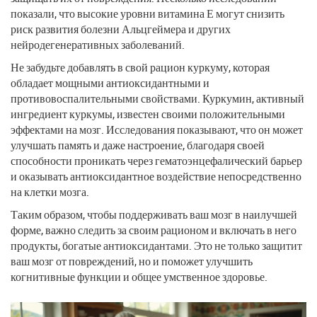
показали, что высокие уровни витамина Е могут снизить
риск развития болезни Альцгеймера и других
нейродегенеративных заболеваний.
Не забудьте добавлять в свой рацион куркуму, которая
обладает мощными антиоксидантными и
противовоспалительными свойствами. Куркумин, активный
ингредиент куркумы, известен своими положительными
эффектами на мозг. Исследования показывают, что он может
улучшать память и даже настроение, благодаря своей
способности проникать через гематоэнцефалический барьер
и оказывать антиоксидантное воздействие непосредственно
на клетки мозга.
Таким образом, чтобы поддерживать ваш мозг в наилучшей
форме, важно следить за своим рационом и включать в него
продукты, богатые антиоксидантами. Это не только защитит
ваш мозг от повреждений, но и поможет улучшить
когнитивные функции и общее умственное здоровье.