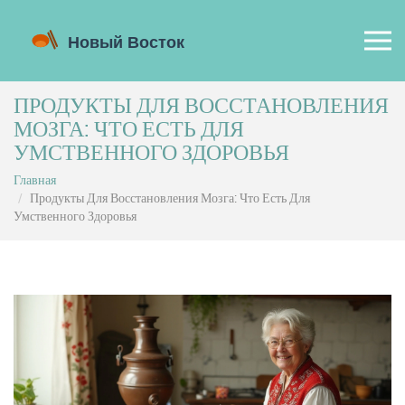
ПРОДУКТЫ ДЛЯ ВОССТАНОВЛЕНИЯ
МОЗГА: ЧТО ЕСТЬ ДЛЯ
УМСТВЕННОГО ЗДОРОВЬЯ
Главная
Продукты Для Восстановления Мозга: Что Есть Для
Умственного Здоровья