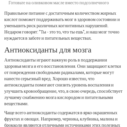
Готовьте на оливковом масле вместо подсолнечного
Правильное питание с достаточным количеством жирных
кислот поможет поддерживать мозг в здоровом состоянии и
уменьшить риск различных когнитивных нарушений.
Недаром говорят: "Ты - это то, что ты ешь", и наш мозг точно
нуждается в заботе и питательных веществах.
Антиоксиданты для мозга
Антиоксиданты играют важную роль в поддержании
здоровья мозга и его восстановления. Они защищают клетки
от повреждения свободными радикалами, которые могут
нанести серьезный вред. Хорошо известно, что
антиоксиданты помогают снизить уровень воспаления и
улучшить кровообращение, что, в свою очередь, способствует
лучшему снабжению мозга кислородом и питательными
веществами.
Чаще всего антиоксиданты содержатся в ярко окрашенных
фруктах и овощах. Например, черника, клубника, малина и
брокколи являются отличными источниками этих полезных