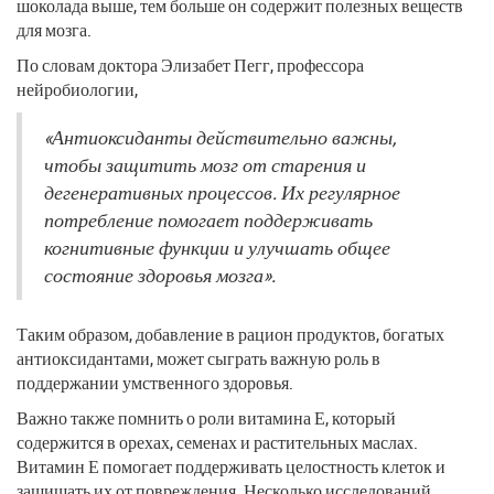
шоколада выше, тем больше он содержит полезных веществ
для мозга.
По словам доктора Элизабет Пегг, профессора
нейробиологии,
«Антиоксиданты действительно важны,
чтобы защитить мозг от старения и
дегенеративных процессов. Их регулярное
потребление помогает поддерживать
когнитивные функции и улучшать общее
состояние здоровья мозга».
Таким образом, добавление в рацион продуктов, богатых
антиоксидантами, может сыграть важную роль в
поддержании умственного здоровья.
Важно также помнить о роли витамина Е, который
содержится в орехах, семенах и растительных маслах.
Витамин Е помогает поддерживать целостность клеток и
защищать их от повреждения. Несколько исследований