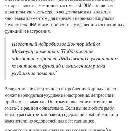
которая является компонентом омега-3. DHA составляет
значительную часть серого вещества мозга и является
ключевым элементом для передачи нервных импульсов.
Недостаток DHA может привести к ухудшению когнитивных
функций и настроения.
Известный нейробиолог Доктор Майкл
Москоуиц отмечает: "Поддержание
адекватных уровней DHA связано с улучшением
когнитивных функций и снижением риска
ухудшения памяти."
Вследствие недостаточного потребления жирных кислот
может наблюдаться ухудшение настроения, депрессия и
проблемы с памятью. Поэтому включение источников
омега-3 в рацион обязательно. Если вы не любите рыбу,
можно рассмотреть добавки, содержащие рыбий жир или
заменители из водорослей для вегетарианцев.
Кроме того, нужно учитывать баланс между омега-3 и