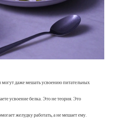
Они могут даже мешать усвоению питательных
аете усвоение белка. Это не теория. Это
омогает желудку работать, а не мешает ему.