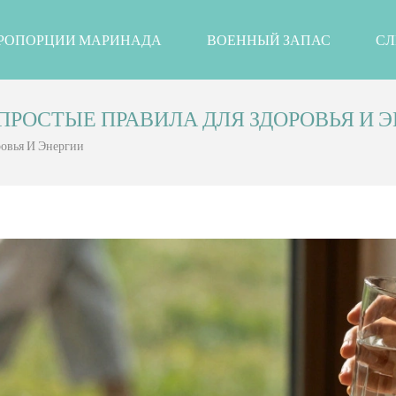
РОПОРЦИИ МАРИНАДА
ВОЕННЫЙ ЗАПАС
СЛ
ПРОСТЫЕ ПРАВИЛА ДЛЯ ЗДОРОВЬЯ И 
овья И Энергии