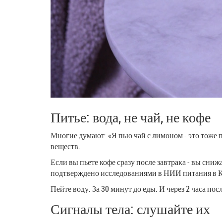
Питье: вода, не чай, не кофе
Многие думают: «Я пью чай с лимоном - это тоже 
веществ.
Если вы пьете кофе сразу после завтрака - вы сниж
подтверждено исследованиями в НИИ питания в К
Пейте воду. За 30 минут до еды. И через 2 часа пос
Сигналы тела: слушайте их