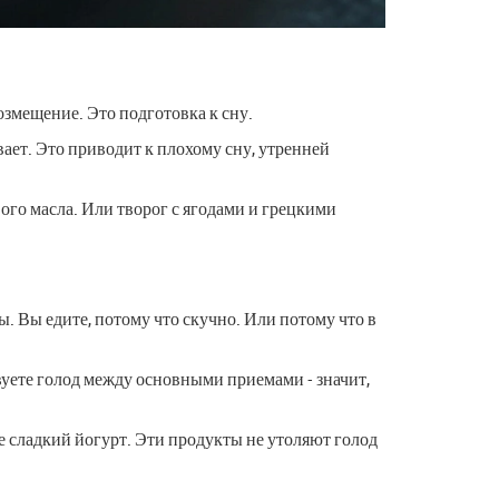
возмещение. Это подготовка к сну.
вает. Это приводит к плохому сну, утренней
ого масла. Или творог с ягодами и грецкими
дны. Вы едите, потому что скучно. Или потому что в
вуете голод между основными приемами - значит,
 не сладкий йогурт. Эти продукты не утоляют голод