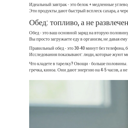
Идеальный завтрак - это белок + медленные углевод
Эти продукты дают быстрый всплеск сахара, а чере
Обед: топливо, а не развлече
Обед - это ваш основной заряд на вторую половину д
Вы просто загружаете еду в организм, не давая ему
Правильный обед - это 30-40 минут без телефона, 
Исследования показывают: люди, которые жуют ме
Что кладете в тарелку? Овощи - больше половины. Б
гречка, киноа. Они дают энергию на 4-5 часов, а не 