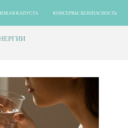
ИЗКАЯ КАПУСТА
КОНСЕРВЫ: БЕЗОПАСНОСТЬ
ЭНЕРГИИ