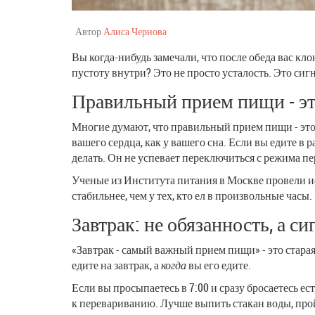
Автор
Алиса Чернова
Вы когда-нибудь замечали, что после обеда вас кло
пустоту внутри? Это не просто усталость. Это сиг
Правильный прием пищи - это
Многие думают, что правильный прием пищи - это е
вашего сердца, как у вашего сна. Если вы едите в р
делать. Он не успевает переключиться с режима п
Ученые из Института питания в Москве провели исс
стабильнее, чем у тех, кто ел в произвольные часы
Завтрак: не обязанность, а си
«Завтрак - самый важный прием пищи» - это старая 
едите на завтрак, а
когда
вы его едите.
Если вы просыпаетесь в 7:00 и сразу бросаетесь ес
к перевариванию. Лучше выпить стакан воды, прой