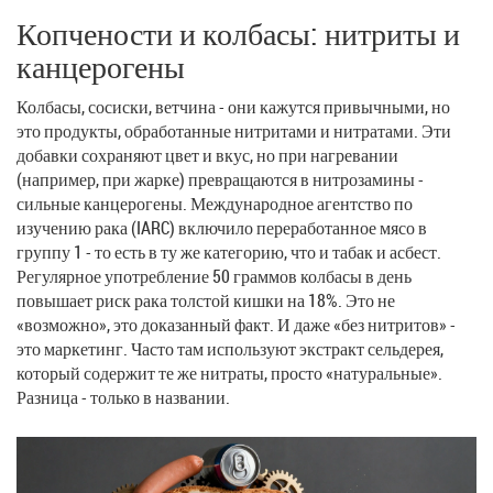
Копчености и колбасы: нитриты и
канцерогены
Колбасы, сосиски, ветчина - они кажутся привычными, но
это продукты, обработанные нитритами и нитратами. Эти
добавки сохраняют цвет и вкус, но при нагревании
(например, при жарке) превращаются в нитрозамины -
сильные канцерогены. Международное агентство по
изучению рака (IARC) включило переработанное мясо в
группу 1 - то есть в ту же категорию, что и табак и асбест.
Регулярное употребление 50 граммов колбасы в день
повышает риск рака толстой кишки на 18%. Это не
«возможно», это доказанный факт. И даже «без нитритов» -
это маркетинг. Часто там используют экстракт сельдерея,
который содержит те же нитраты, просто «натуральные».
Разница - только в названии.