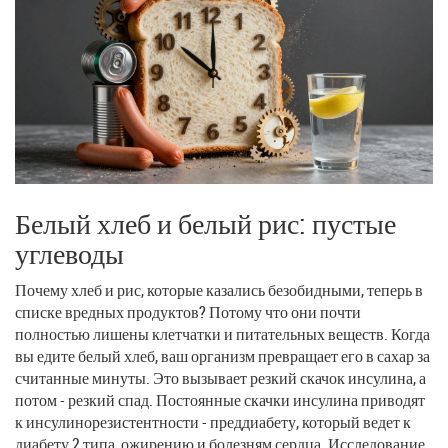
Белый хлеб и белый рис: пустые
углеводы
Почему хлеб и рис, которые казались безобидными, теперь в
списке вредных продуктов? Потому что они почти
полностью лишены клетчатки и питательных веществ. Когда
вы едите белый хлеб, ваш организм превращает его в сахар за
считанные минуты. Это вызывает резкий скачок инсулина, а
потом - резкий спад. Постоянные скачки инсулина приводят
к инсулинорезистентности - преддиабету, который ведет к
диабету 2 типа, ожирению и болезням сердца. Исследование