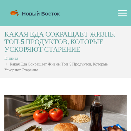
КАКАЯ ЕДА СОКРАЩАЕТ ЖИЗНЬ:
ТОП-5 ПРОДУКТОВ, КОТОРЫЕ
УСКОРЯЮТ СТАРЕНИЕ
Главная
Какая Еда Сокращает Жизнь: Топ-5 Продуктов, Которые
Ускоряют Старение