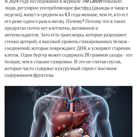
В 2024 году исследование в журнале
The Lancet
показало:
люди, регулярно употребляющие фастфуд (дважды и чаще в
неделю), живут в среднем на 4,5 года меньше, чем те, кто ест
его реже одного раза в месяц. Почему? Потому что в таких
продуктах почти нет клетчатки, витаминов и
антиоксидантов. Зато есть трансжиры, которые разрушают
стенки артерий, и высокий уровень гликированных белков -
соединений, которые повреждают ДНК и ускоряют старение
клеток. Один бургер может содержать 20 граммов сахара - это
больше, чем в стакане газировки. И это не считая соусов,
которые часто содержат кукурузный сироп с высоким
содержанием фруктозы.