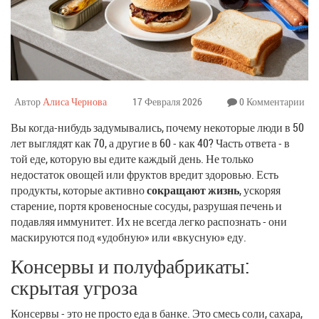
Автор
Алиса Чернова
17 Февраля 2026
0 Комментарии
Вы когда-нибудь задумывались, почему некоторые люди в 50
лет выглядят как 70, а другие в 60 - как 40? Часть ответа - в
той еде, которую вы едите каждый день. Не только
недостаток овощей или фруктов вредит здоровью. Есть
продукты, которые активно
сокращают жизнь
, ускоряя
старение, портя кровеносные сосуды, разрушая печень и
подавляя иммунитет. Их не всегда легко распознать - они
маскируются под «удобную» или «вкусную» еду.
Консервы и полуфабрикаты:
скрытая угроза
Консервы - это не просто еда в банке. Это смесь соли, сахара,