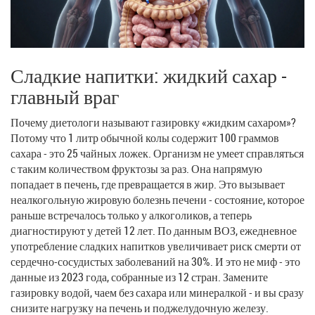
Сладкие напитки: жидкий сахар -
главный враг
Почему диетологи называют газировку «жидким сахаром»?
Потому что 1 литр обычной колы содержит 100 граммов
сахара - это 25 чайных ложек. Организм не умеет справляться
с таким количеством фруктозы за раз. Она напрямую
попадает в печень, где превращается в жир. Это вызывает
неалкогольную жировую болезнь печени - состояние, которое
раньше встречалось только у алкоголиков, а теперь
диагностируют у детей 12 лет. По данным ВОЗ, ежедневное
употребление сладких напитков увеличивает риск смерти от
сердечно-сосудистых заболеваний на 30%. И это не миф - это
данные из 2023 года, собранные из 12 стран. Замените
газировку водой, чаем без сахара или минералкой - и вы сразу
снизите нагрузку на печень и поджелудочную железу.