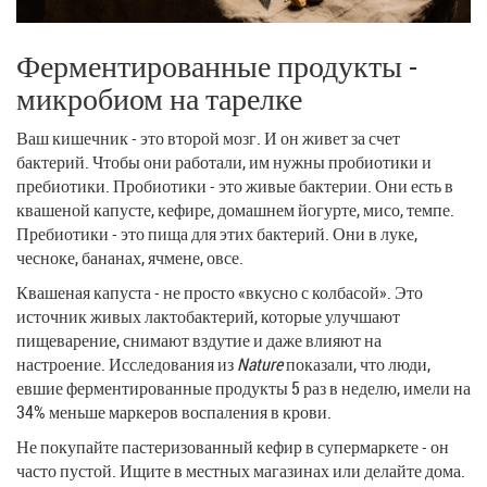
Ферментированные продукты -
микробиом на тарелке
Ваш кишечник - это второй мозг. И он живет за счет
бактерий. Чтобы они работали, им нужны пробиотики и
пребиотики. Пробиотики - это живые бактерии. Они есть в
квашеной капусте, кефире, домашнем йогурте, мисо, темпе.
Пребиотики - это пища для этих бактерий. Они в луке,
чесноке, бананах, ячмене, овсе.
Квашеная капуста - не просто «вкусно с колбасой». Это
источник живых лактобактерий, которые улучшают
пищеварение, снимают вздутие и даже влияют на
настроение. Исследования из
Nature
показали, что люди,
евшие ферментированные продукты 5 раз в неделю, имели на
34% меньше маркеров воспаления в крови.
Не покупайте пастеризованный кефир в супермаркете - он
часто пустой. Ищите в местных магазинах или делайте дома.