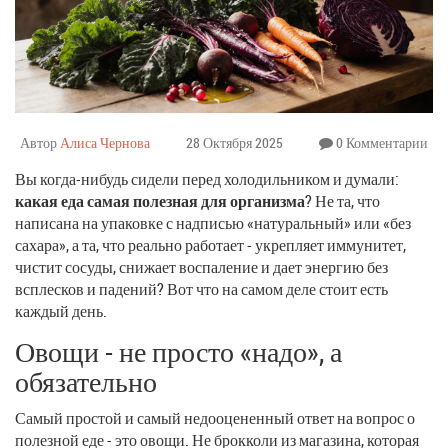
Автор
Алиса Чернова
28 Октября 2025
0 Комментарии
Вы когда-нибудь сидели перед холодильником и думали:
какая еда самая полезная для организма
? Не та, что
написана на упаковке с надписью «натуральный» или «без
сахара», а та, что реально работает - укрепляет иммунитет,
чистит сосуды, снижает воспаление и дает энергию без
всплесков и падений? Вот что на самом деле стоит есть
каждый день.
Овощи - не просто «надо», а
обязательно
Самый простой и самый недооцененный ответ на вопрос о
полезной еде - это овощи. Не брокколи из магазина, которая