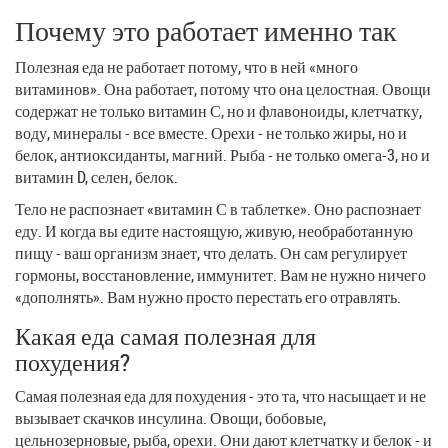
Почему это работает именно так
Полезная еда не работает потому, что в ней «много
витаминов». Она работает, потому что она целостная. Овощи
содержат не только витамин С, но и флавоноиды, клетчатку,
воду, минералы - все вместе. Орехи - не только жиры, но и
белок, антиоксиданты, магний. Рыба - не только омега-3, но и
витамин D, селен, белок.
Тело не распознает «витамин С в таблетке». Оно распознает
еду. И когда вы едите настоящую, живую, необработанную
пищу - ваш организм знает, что делать. Он сам регулирует
гормоны, восстановление, иммунитет. Вам не нужно ничего
«дополнять». Вам нужно просто перестать его отравлять.
Какая еда самая полезная для
похудения?
Самая полезная еда для похудения - это та, что насыщает и не
вызывает скачков инсулина. Овощи, бобовые,
цельнозерновые, рыба, орехи. Они дают клетчатку и белок - и