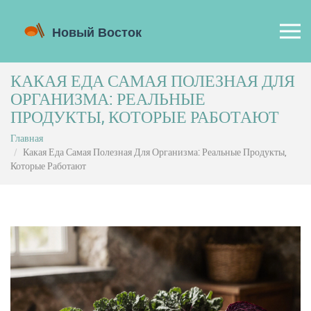
КАКАЯ ЕДА САМАЯ ПОЛЕЗНАЯ ДЛЯ
ОРГАНИЗМА: РЕАЛЬНЫЕ
ПРОДУКТЫ, КОТОРЫЕ РАБОТАЮТ
Главная
Какая Еда Самая Полезная Для Организма: Реальные Продукты,
Которые Работают