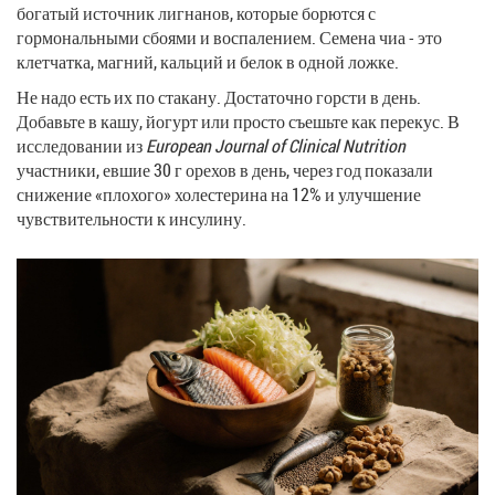
богатый источник лигнанов, которые борются с
гормональными сбоями и воспалением. Семена чиа - это
клетчатка, магний, кальций и белок в одной ложке.
Не надо есть их по стакану. Достаточно горсти в день.
Добавьте в кашу, йогурт или просто съешьте как перекус. В
исследовании из
European Journal of Clinical Nutrition
участники, евшие 30 г орехов в день, через год показали
снижение «плохого» холестерина на 12% и улучшение
чувствительности к инсулину.