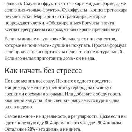
сладость. Смузи из фруктов - это сахар в жидкой форме, даже
если в них «только фрукты». Сухофрукты - концентрат сахара
без клетчатки. Маргарин - это трансжиры, которые
повреждают клетки. «Обезжиренные» йогурты - почти
всегда перегружены сахаром, чтобы скрыть пресный вкус.
Если вы видите на упаковке больше трех ингредиентов,
которые не понимаете - лучше не покупать. Простая формула:
если продукт не испортится за неделю - он не натуральный.
Если его нельзя приготовить дома - он не еда.
Как начать без стресса
Не надо менять всё сразу. Начните с одного продукта.
Например, замените утренний бутерброд на овсянку с
грецкими орехами и ягодами. Или добавьте к обеду горсть
квашеной капусты. Или съешьте рыбу вместо курицы два
раза в неделю.
Самое важное - не идеальность, а регулярность. Даже если вы
едите полезную еду 80% времени, это уже дает 90% пользы.
Остальные 20% - это жизнь, а не диета.