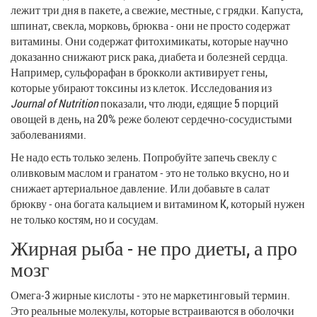
лежит три дня в пакете, а свежие, местные, с грядки. Капуста,
шпинат, свекла, морковь, брюква - они не просто содержат
витамины. Они содержат фитохимикаты, которые научно
доказанно снижают риск рака, диабета и болезней сердца.
Например, сульфорафан в брокколи активирует гены,
которые убирают токсины из клеток. Исследования из
Journal of Nutrition
показали, что люди, едящие 5 порций
овощей в день, на 20% реже болеют сердечно-сосудистыми
заболеваниями.
Не надо есть только зелень. Попробуйте запечь свеклу с
оливковым маслом и гранатом - это не только вкусно, но и
снижает артериальное давление. Или добавьте в салат
брюкву - она богата кальцием и витамином K, который нужен
не только костям, но и сосудам.
Жирная рыба - не про диеты, а про
мозг
Омега-3 жирные кислоты - это не маркетинговый термин.
Это реальные молекулы, которые встраиваются в оболочки