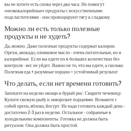
вы не хотите есть снова через два часа. Не помогут
«низкокалорийные» продукты с искусственными
подсластителями - они провоцируют тягу к сладкому.
Можно ли есть только полезные
продукты и не худеть?
Да, можно. Даже полезные продукты содержат калории.
Орехи, авокадо, оливковое масло - очень питательные, но и
калорийные. Если вы едите их в больших количествах без
контроля - вес не уйдет. Важно не то, что вы едите, а сколько.
Полезная еда + разумные порции = устойчивый результат.
Что делать, если нет времени готовить?
Запеките на неделю овощи и бурый рис. Сварите чечевицу.
Купите свежую рыбу и заморозьте порциями. Возьмите с
собой орехи, яблоко, йогурт. Не надо готовить каждый день -
достаточно 2-3 раз в неделю. Остальное - собранные в
холодильнике компоненты. Готовка не должна быть
ритуалом. Она должна быть простой.