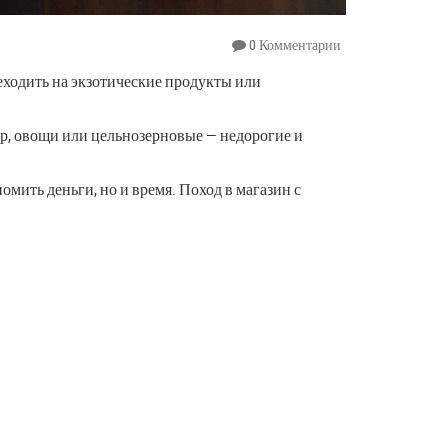
0 Комментарии
реходить на экзотические продукты или
ер, овощи или цельнозерновые — недорогие и
мить деньги, но и время. Поход в магазин с