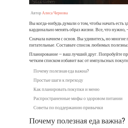
Автор
Алиса Чернова
Вы когда-нибудь думали о том, чтобы начать есть 
кардинально менять образ жизни. Все, что нужно, 
Сначала начнем с основ. Вы удивитесь, но многие
питательные. Составьте список любимых полезных
Планирование — ваш лучший друг. Попробуйте прод
четким списком избавит вас от импульсных покуп
Почему полезная еда важна?
Простые шаги к переходу
Как планировать покупки и меню
Распространенные мифы о здоровом питании
Советы по поддержанию привычки
Почему полезная еда важна?