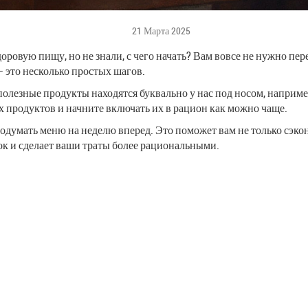
21 Марта 2025
здоровую пищу, но не знали, с чего начать? Вам вовсе не нужно пе
— это несколько простых шагов.
 полезные продукты находятся буквально у нас под носом, наприм
 продуктов и начните включать их в рацион как можно чаще.
умать меню на неделю вперед. Это поможет вам не только сэконо
ок и сделает ваши траты более рациональными.