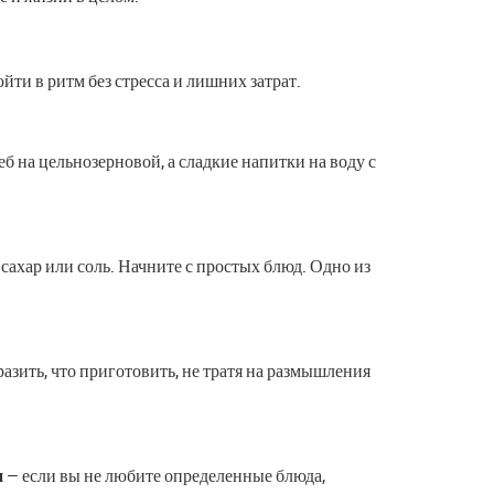
йти в ритм без стресса и лишних затрат.
б на цельнозерновой, а сладкие напитки на воду с
ахар или соль. Начните с простых блюд. Одно из
азить, что приготовить, не тратя на размышления
и
— если вы не любите определенные блюда,