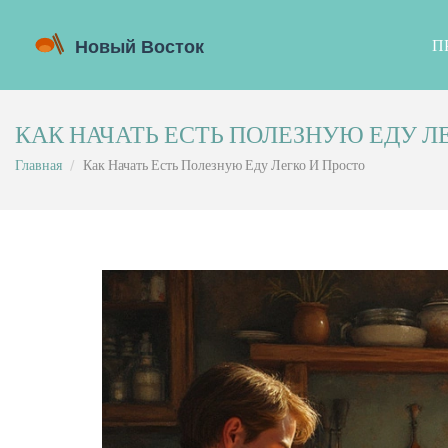
П
КАК НАЧАТЬ ЕСТЬ ПОЛЕЗНУЮ ЕДУ Л
Главная
Как Начать Есть Полезную Еду Легко И Просто