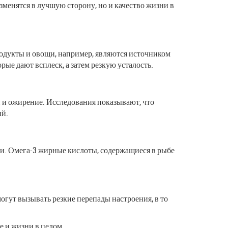
зменятся в лучшую сторону, но и качество жизни в
родукты и овощи, например, являются источником
ые дают всплеск, а затем резкую усталость.
и и ожирение. Исследования показывают, что
ий.
и. Омега-3 жирные кислоты, содержащиеся в рыбе
огут вызывать резкие перепады настроения, в то
е и жизни в целом.