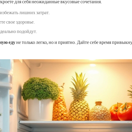
ткроете для себя неожиданные вкусовые сочетания.
избежать лишних затрат.
те свое здоровье.
идеально подойдут.
ную еду
не только легко, но и приятно. Дайте себе время привыкн