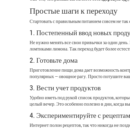
Простые шаги к переходу
Стартовать с правильным питанием совсем не так с
1. Постепенный ввод новых прод
Не нужно менять все свои привычки за один день
ломтиками лимона. Так переход будет более естес
2. Готовьте дома
Приготовление пищи дома дает возможность контро
популярных — овощное рагу. Просто потушите ваш
3. Вести учет продуктов
Удобно иметь под рукой список продуктов, которые
целый вечер. Это особенно полезно в дни, когда вы
4. Экспериментируйте с рецепта
Интернет полон рецептов, так что никогда не поз