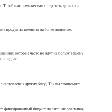
к. Такой шаг поможет вам не тратить деньги на
акие продукты заменить на более полезные.
шениях, которые часто не идут на пользу вашему
дни недели.
риготовления других блюд. Так вы сэкономите
ите фиксированный бюджет на питание, учитывая,