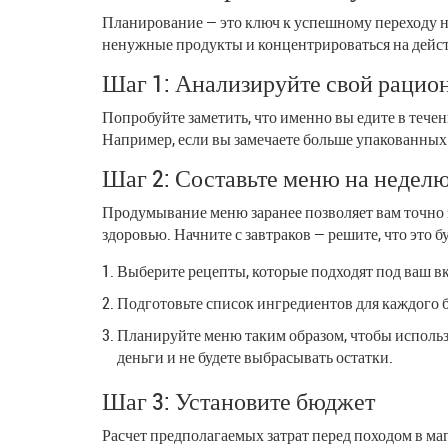
Планирование — это ключ к успешному переходу 
ненужные продукты и концентрироваться на дейс
Шаг 1: Анализируйте свой рацио
Попробуйте заметить, что именно вы едите в течен
Например, если вы замечаете больше упакованных 
Шаг 2: Составьте меню на недел
Продумывание меню заранее позволяет вам точно з
здоровью. Начните с завтраков — решите, что это бу
Выберите рецепты, которые подходят под ваш вк
Подготовьте список ингредиентов для каждого б
Планируйте меню таким образом, чтобы использ
деньги и не будете выбрасывать остатки.
Шаг 3: Установите бюджет
Расчет предполагаемых затрат перед походом в м