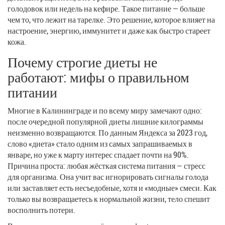
голодовок или недель на кефире. Такое питание — больше
чем то, что лежит на тарелке. Это решение, которое влияет на
настроение, энергию, иммунитет и даже как быстро стареет
кожа.
Почему строгие диеты не
работают: мифы о правильном
питании
Многие в Калининграде и по всему миру замечают одно:
после очередной популярной диеты лишние килограммы
неизменно возвращаются. По данным Яндекса за 2023 год,
слово «диета» стало одним из самых запрашиваемых в
январе, но уже к марту интерес спадает почти на 90%.
Причина проста: любая жёсткая система питания — стресс
для организма. Она учит вас игнорировать сигналы голода
или заставляет есть несъедобные, хотя и «модные» смеси. Как
только вы возвращаетесь к нормальной жизни, тело спешит
восполнить потери.