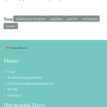
Теги:
правильное питание
здоровье
рацион
витамины
баланс
Меню
О нас
Условия использования
Политика конфиденциальности
ФЗ-152
Связаться
Последний Пост