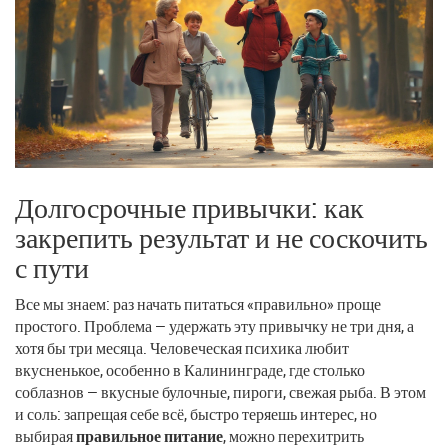
Долгосрочные привычки: как
закрепить результат и не соскочить
с пути
Все мы знаем: раз начать питаться «правильно» проще
простого. Проблема — удержать эту привычку не три дня, а
хотя бы три месяца. Человеческая психика любит
вкусненькое, особенно в Калининграде, где столько
соблазнов — вкусные булочные, пироги, свежая рыба. В этом
и соль: запрещая себе всё, быстро теряешь интерес, но
выбирая
правильное питание
, можно перехитрить