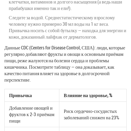
клетчатки, витаминов и долгого насыщения (а ведь наши
прабабушки именно так и ели!).
Следите за водой. Среднестатистическому взрослому
человеку нужно примерно 30 мл воды на 1 кг веса.
Привычка носить с собой бутылку — находка для энергии и
кожи, доказанный лайфхак от дерматологов.
Данные CDC (Centers for Disease Control, США): люди, которые
регулярно добавляют фрукты и овощи к основным приёмам
пищи, реже жалуются на болезни сердца и проблемы
кишечника. Посмотрите таблицу — она доказывает, как
качество питания влияет на здоровье в долгосрочной
перспективе.
Привычка
Влияние на здоровье, %
Добавление овощей и
Риск сердечно-сосудистых
фруктов к 2-3 приёмам
заболеваний снижен на 23%
пищи