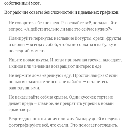
собственный мозг.
Вот рабочие советы без сложностей и идеальных графиков:
Не говорите себе «нельзя». Разрешайте всё, но задавайте
вопрос: «А действительно ли мне это сейчас нужно?»
Планируйте перекусы: несладкие йогурты, орехи, фрукты
и овощи — всегда с собой, чтобы не сорваться на булку в
последний момент.
Ищите новые вкусы. Иногда привычная гречка надоедает,
а киноа или чечевица возвращают интерес к еде.
Не держите дома «вредную» еду. Простой лайфхак: если
ночью вы захотите чипсов, не найдёте — останетесь
равнодушными.
Не наказывайте себя за срывы. Один кусочек торта не
делает вреда — главное, не превратить упрёки в новый
срыв завтра.
Ведите дневник питания или хотя бы пару дней в неделю
фотографируйте всё, что съели. Это помогает отследить,