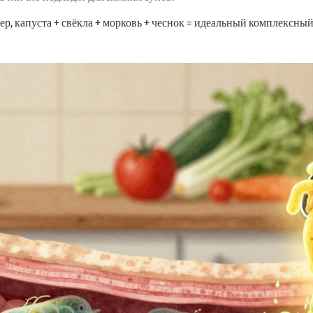
, капуста + свёкла + морковь + чеснок = идеальный комплексный 