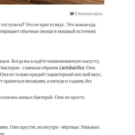
0 Комментарии
 отступила? Это не просто вкус. Это живая еда.
 превращает обычные овощи в мощный источник
изации. Когда вы кладёте нашинкованную капусту,
 бактерии - главным образом
Lactobacillus
. Они
 Она не только придаёт характерный кислый вкус,
храниться месяцами, а иногда и годами, без
 миллионы живых бактерий. Они не просто
ями. Они хрустят, но внутри - мёртвые. Никаких
ло.