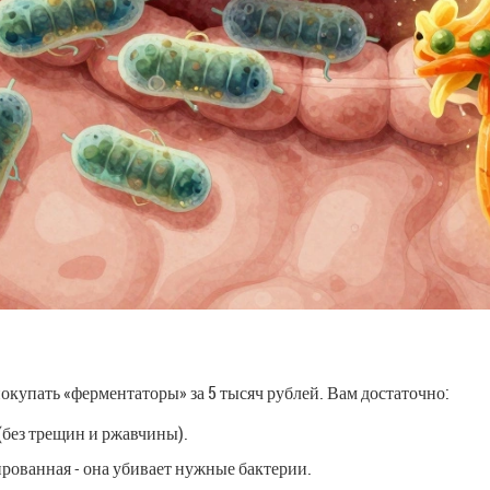
покупать «ферментаторы» за 5 тысяч рублей. Вам достаточно:
(без трещин и ржавчины).
ированная - она убивает нужные бактерии.