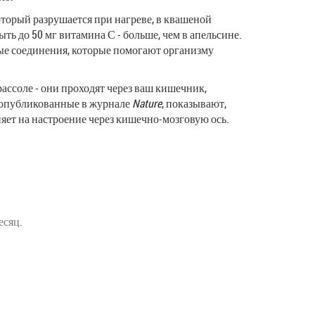
торый разрушается при нагреве, в квашеной
ть до 50 мг витамина С - больше, чем в апельсине.
ые соединения, которые помогают организму
ассоле - они проходят через ваш кишечник,
, опубликованные в журнале
Nature
, показывают,
ет на настроение через кишечно-мозговую ось.
есяц.