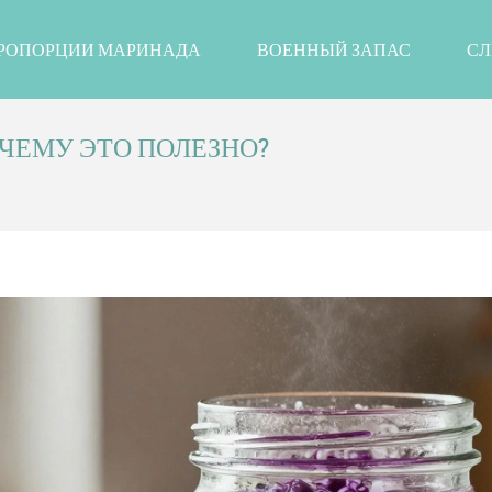
РОПОРЦИИ МАРИНАДА
ВОЕННЫЙ ЗАПАС
СЛ
ЧЕМУ ЭТО ПОЛЕЗНО?