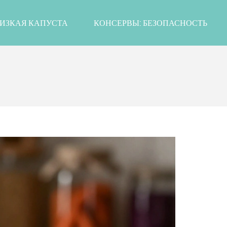
ИЗКАЯ КАПУСТА
КОНСЕРВЫ: БЕЗОПАСНОСТЬ