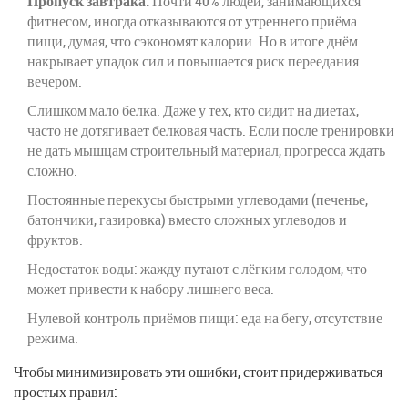
Пропуск завтрака.
Почти 40% людей, занимающихся
фитнесом, иногда отказываются от утреннего приёма
пищи, думая, что сэкономят калории. Но в итоге днём
накрывает упадок сил и повышается риск переедания
вечером.
Слишком мало белка. Даже у тех, кто сидит на диетах,
часто не дотягивает белковая часть. Если после тренировки
не дать мышцам строительный материал, прогресса ждать
сложно.
Постоянные перекусы быстрыми углеводами (печенье,
батончики, газировка) вместо сложных углеводов и
фруктов.
Недостаток воды: жажду путают с лёгким голодом, что
может привести к набору лишнего веса.
Нулевой контроль приёмов пищи: еда на бегу, отсутствие
режима.
Чтобы минимизировать эти ошибки, стоит придерживаться
простых правил: