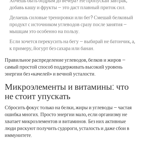
Хочешь быть бодрым до вечера? Не пропускай завтрак,
добавь кашу и фрукты — это даст плавный приток сил.
Делаешь силовые тренировки или бег? Смешай белковый
продукт с источником углеводов сразу после занятия —
мышцам это особенно на пользу.
Если хочется перекусить на бегу — выбирай не батончик, а,
к примеру, йогурт без сахара или банан.
Правильное распределение углеводов, белков и жиров —
самый простой способ поддерживать высокий уровень
энергии без «качелей» и вечной усталости.
Микроэлементы и витамины: что
не стоит упускать
Сбросить фокус только на белки, жиры и углеводы — частая
ошибка многих. Просто энергии мало, если организму не
хватает микроэлементов и витаминов. Без них активные
люди рискуют получить судороги, усталость и даже сбои в
иммунитете.