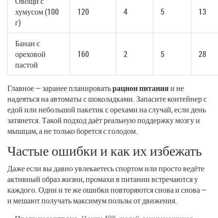
Овощи с
хумусом (100
120
4
5
13
г)
Банан с
ореховой
160
2
5
28
пастой
Главное — заранее планировать
рацион питания
и не
надеяться на автоматы с шоколадками. Запасите контейнер с
едой или небольшой пакетик с орехами на случай, если день
затянется. Такой подход даёт реальную поддержку мозгу и
мышцам, а не только борется с голодом.
Частые ошибки и как их избежать
Даже если вы давно увлекаетесь спортом или просто ведёте
активный образ жизни, промахи в питании встречаются у
каждого. Одни и те же ошибки повторяются снова и снова —
и мешают получать максимум пользы от движения.