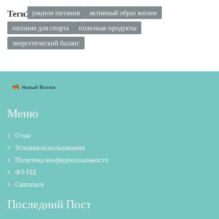
Теги:
рацион питания
активный образ жизни
питание для спорта
полезные продукты
энергетический баланс
Меню
О нас
Условия использования
Политика конфиденциальности
ФЗ-152
Связаться
Последний Пост