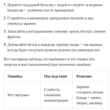
Держите под рукой бутылку с водой и следите за водным
балансом — особенно после тренировки.
Старайтесь планировать трёхразовое питание и два
перекуса заранее.
Запасайтесь натуральными снеками: орехи, йогурт, свежие
фрукты.
Добавляйте белок к каждому приёму пищи — так мышцы
всегда будут получать нужное количество аминокислот.
Вот наглядная таблица, что выбирают и что теряют (по
энергии и восстановлению) при типичных ошибках:
Ошибка
Последствия
Решение
Заранее
Слабость,
готовить лёгкие
Нет завтрака
снижение
блюда — омлет,
концентрации
творог, овсянку