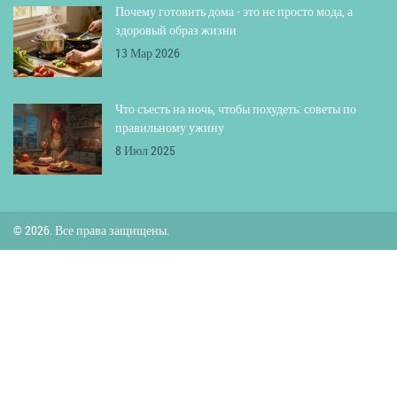
Почему готовить дома - это не просто мода, а
здоровый образ жизни
13 Мар 2026
Что съесть на ночь, чтобы похудеть: советы по
правильному ужину
8 Июл 2025
© 2026. Все права защищены.