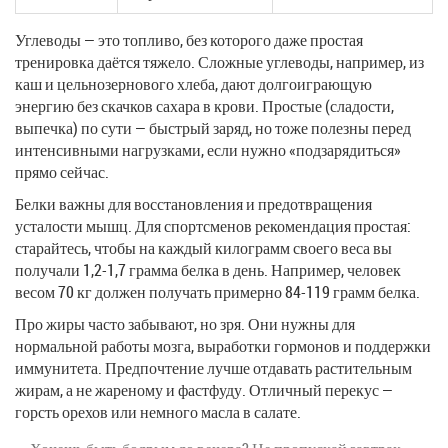
Углеводы — это топливо, без которого даже простая
тренировка даётся тяжело. Сложные углеводы, например, из
каш и цельнозернового хлеба, дают долгоиграющую
энергию без скачков сахара в крови. Простые (сладости,
выпечка) по сути — быстрый заряд, но тоже полезны перед
интенсивными нагрузками, если нужно «подзарядиться»
прямо сейчас.
Белки важны для восстановления и предотвращения
усталости мышц. Для спортсменов рекомендация простая:
старайтесь, чтобы на каждый килограмм своего веса вы
получали 1,2-1,7 грамма белка в день. Например, человек
весом 70 кг должен получать примерно 84-119 грамм белка.
Про жиры часто забывают, но зря. Они нужны для
нормальной работы мозга, выработки гормонов и поддержки
иммунитета. Предпочтение лучше отдавать растительным
жирам, а не жареному и фастфуду. Отличный перекус —
горсть орехов или немного масла в салате.