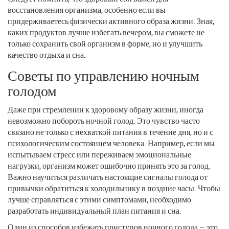
восстановления организма, особенно если вы
придерживаетесь физически активного образа жизни. Зная,
каких продуктов лучше избегать вечером, вы сможете не
только сохранить свой организм в форме, но и улучшить
качество отдыха и сна.
Советы по управлению ночным
голодом
Даже при стремлении к здоровому образу жизни, иногда
невозможно побороть ночной голод. Это чувство часто
связано не только с нехваткой питания в течение дня, но и с
психологическим состоянием человека. Например, если мы
испытываем стресс или переживаем эмоциональные
нагрузки, организм может ошибочно принять это за голод.
Важно научиться различать настоящие сигналы голода от
привычки обратиться к холодильнику в поздние часы. Чтобы
лучше справляться с этими симптомами, необходимо
разработать индивидуальный план питания и сна.
Один из способов избежать приступов ночного голода — это