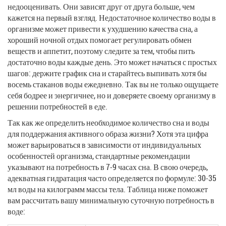
недооценивать. Они зависят друг от друга больше, чем
кажется на первый взгляд. Недостаточное количество воды в
организме может привести к ухудшению качества сна, а
хороший ночной отдых помогает регулировать обмен
веществ и аппетит, поэтому следите за тем, чтобы пить
достаточно воды каждые день. Это может начаться с простых
шагов: держите график сна и старайтесь выпивать хотя бы
восемь стаканов воды ежедневно. Так вы не только ощущаете
себя бодрее и энергичнее, но и доверяете своему организму в
решении потребностей в еде.
Так как же определить необходимое количество сна и воды
для поддержания активного образа жизни? Хотя эта цифра
может варьироваться в зависимости от индивидуальных
особенностей организма, стандартные рекомендации
указывают на потребность в 7-9 часах сна. В свою очередь,
адекватная гидратация часто определяется по формуле: 30-35
мл воды на килограмм массы тела. Таблица ниже поможет
вам рассчитать вашу минимальную суточную потребность в
воде: