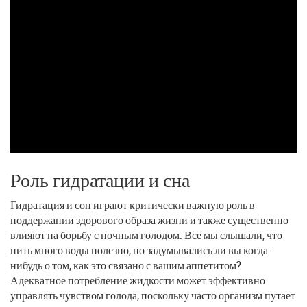
Роль гидратации и сна
Гидратация и сон играют критически важную роль в
поддержании здорового образа жизни и также существенно
влияют на борьбу с ночным голодом. Все мы слышали, что
пить много воды полезно, но задумывались ли вы когда-
нибудь о том, как это связано с вашим аппетитом?
Адекватное потребление жидкости может эффективно
управлять чувством голода, поскольку часто организм путает