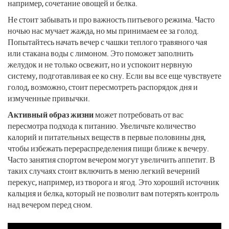
например, сочетание овощей и белка.
Не стоит забывать и про важность питьевого режима. Часто
ночью нас мучает жажда, но мы принимаем ее за голод.
Попытайтесь начать вечер с чашки теплого травяного чая
или стакана воды с лимоном. Это поможет заполнить
желудок и не только освежит, но и успокоит нервную
систему, подготавливая ее ко сну. Если вы все еще чувствуете
голод, возможно, стоит пересмотреть распорядок дня и
измученные привычки.
Активный образ жизни
может потребовать от вас
пересмотра подхода к питанию. Увеличьте количество
калорий и питательных веществ в первые половины дня,
чтобы избежать перераспределения пищи ближе к вечеру.
Часто занятия спортом вечером могут увеличить аппетит. В
таких случаях стоит включить в меню легкий вечерний
перекус, например, из творога и ягод. Это хороший источник
кальция и белка, который не позволит вам потерять контроль
над вечером перед сном.