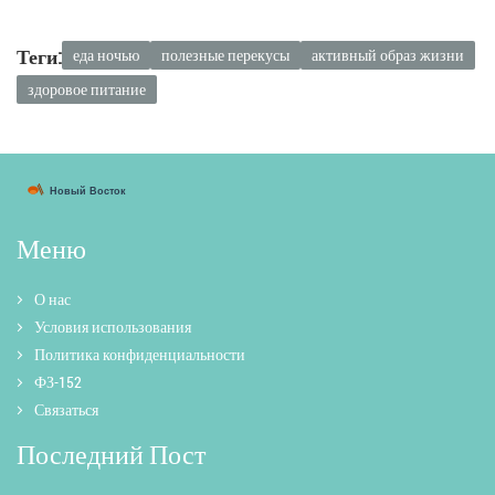
Теги:
еда ночью
полезные перекусы
активный образ жизни
здоровое питание
Меню
О нас
Условия использования
Политика конфиденциальности
ФЗ-152
Связаться
Последний Пост