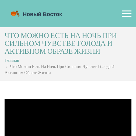
ЧТО МОЖНО ЕСТЬ НА НОЧЬ ПРИ
СИЛЬНОМ ЧУВСТВЕ ГОЛОДА И
АКТИВНОМ ОБРАЗЕ ЖИЗНИ
Главная
Что Можно Есть На Ночь При Сильном Чувстве Голода И
Активном Образе Жизни