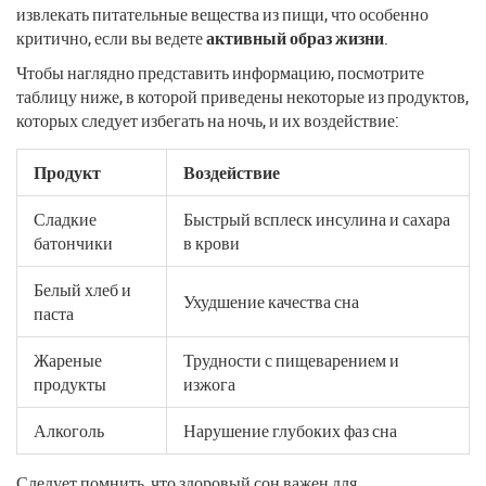
извлекать питательные вещества из пищи, что особенно
критично, если вы ведете
активный образ жизни
.
Чтобы наглядно представить информацию, посмотрите
таблицу ниже, в которой приведены некоторые из продуктов,
которых следует избегать на ночь, и их воздействие:
Продукт
Воздействие
Сладкие
Быстрый всплеск инсулина и сахара
батончики
в крови
Белый хлеб и
Ухудшение качества сна
паста
Жареные
Трудности с пищеварением и
продукты
изжога
Алкоголь
Нарушение глубоких фаз сна
Следует помнить, что здоровый сон важен для