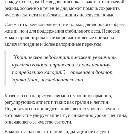
жажду с голодом. Исследования показывают, что питьевой
режим, особенно в течение дня, может помочь сохранить
чувство сытости и избежать лишних перекусов ночью.
Сон – это ключевой элемент не только для здорового образа
жизни, но и для поддержания стабильного веса. Недосып
может провоцировать нездоровые пищевые привычки,
включая поздние и более калорийные перекусы.
"Хроническое недосыпание может увеличить
чувство голода и привести к повышенному
потреблению калорий", – отмечает доктор
Эрика Диас, исследователь сна.
Качество сна напрямую связано с уровнем гормонов,
регулирующих аппетит, таких как грелин и лептин.
Недостаток сна приводит к повышению уровня грелина,
который стимулирует аппетит, и снижению уровня лептина,
отвечающего за чувство сытости.
Важность сна и достаточной гидратации не следует