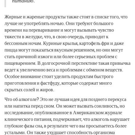
питанию.
Жирные и жареные продукты также стоят в списке того, что
лучше не употреблять ночью. Они требуют большого
времени на переваривание и могут вызывать чувство
тяжести в желудке, что, в свою очередь, приводит к
бессонным ночам. Куриные крылья, картофель фри и даже
пицца могут показаться вкусным решением, но они могут
стать причиной изжоги или более серьезных проблем с
пищеварением. В долгосрочной перспективе такая привычка
ведет к увеличению веса и проблемам с обменом веществ.
Особое внимание стоит уделить продуктам быстрого
приготовления и фастфуду, которые содержат много
скрытых солей и жиров.
Что об алкоголе? Это не лучшая идея для позднего перекуса
или напитка перед сном. Он может вызвать сонливость, но
исследование, опубликованное в Американском журнале
клинического питания, подчеркивает, что алкоголь нарушает
глубокие фазы сна, в результате чего вы просыпаетесь более
усталыми. Он также ухудшает способность организма