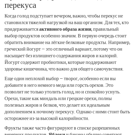
перекуса
Когда голод подступает вечером, важно, чтобы перекус не
становился тяжелой нагрузкой на ваш организм. Для тех, кто
придерживается
активного образа жизни
, правильный
выбор продуктов особенно значим. В первую очередь стоит
обратить внимание на лёгкие белковые продукты. Например,
греческий йогурт — это отличный вариант, потому что он
насыщает без излишнего содержания жиров и калорий.
Йогурт содержит пробиотики, которые поддерживают
здоровье кишечника, что важно для общего самочувствия.
Еще один неплохой выбор — творог, особенно если вы
добавите в него немного меда или горсть орехов. Это
позволит не только утолить голод, но и спокойно уснуть.
Орехи, такие как миндаль или грецкие орехи, полны
полезных жиров и белков, что делает их идеальным
дополнением к ночному перекусу. Однако с ними стоит быть
осторожнее из-за высокой калорийности.
Фрукты также часто фигурируют в списке разрешенных
вечерних продуктов.
Яблоки
и бананы обычно советуют