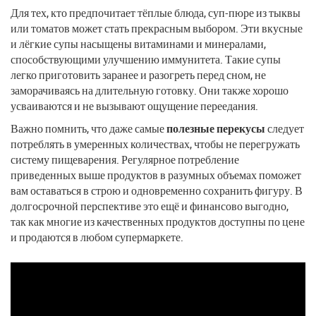
Для тех, кто предпочитает тёплые блюда, суп-пюре из тыквы
или томатов может стать прекрасным выбором. Эти вкусные
и лёгкие супы насыщены витаминами и минералами,
способствующими улучшению иммунитета. Такие супы
легко приготовить заранее и разогреть перед сном, не
заморачиваясь на длительную готовку. Они также хорошо
усваиваются и не вызывают ощущение переедания.
Важно помнить, что даже самые
полезные перекусы
следует
потреблять в умеренных количествах, чтобы не перегружать
систему пищеварения. Регулярное потребление
приведенных выше продуктов в разумных объемах поможет
вам оставаться в строю и одновременно сохранить фигуру. В
долгосрочной перспективе это ещё и финансово выгодно,
так как многие из качественных продуктов доступны по цене
и продаются в любом супермаркете.