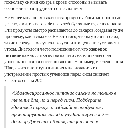
поскольку скачки сахара в крови способны вызывать
беспокойство и трудности с засыпанием.
Не менее коварными являются продукты, богатые простыми
углеводами, такие как белые хлебобулочные изделия и паста.
Эти продукты быстро распадаются до сахаров, создавая ту же
проблему, как и сладкое. Вместо того, чтобы утолить голод,
такие перекусы могут только усилить ощущение усталости
утром. Диетологи часто подчеркивают, что
здоровое
питание
важно для качества вашего сна, влияющего на
уровень энергии и восстановление. Например, исследования
Шведского института питания утверждают, что
употребление простых углеводов перед сном снижает
качество сна на 20%.
«Сбалансированное питание важно не только в
течение дня, но и перед сном. Подберите
здоровый перекус и избегайте продуктов,
провоцирующих голод и ухудшающих сон» —
доктор Джессика Кларк, специалист по