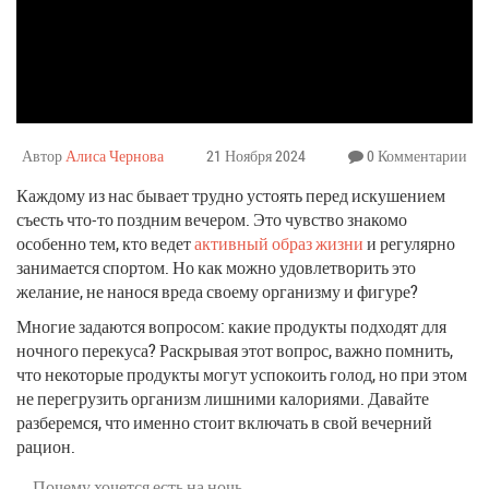
Автор
Алиса Чернова
21 Ноября 2024
0 Комментарии
Каждому из нас бывает трудно устоять перед искушением
съесть что-то поздним вечером. Это чувство знакомо
особенно тем, кто ведет
активный образ жизни
и регулярно
занимается спортом. Но как можно удовлетворить это
желание, не нанося вреда своему организму и фигуре?
Многие задаются вопросом: какие продукты подходят для
ночного перекуса? Раскрывая этот вопрос, важно помнить,
что некоторые продукты могут успокоить голод, но при этом
не перегрузить организм лишними калориями. Давайте
разберемся, что именно стоит включать в свой вечерний
рацион.
Почему хочется есть на ночь