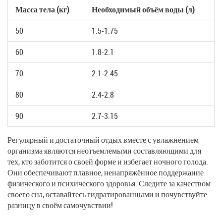
Масса тела (кг)
Необходимый объём воды (л)
50
1.5-1.75
60
1.8-2.1
70
2.1-2.45
80
2.4-2.8
90
2.7-3.15
Регулярный и достаточный отдых вместе с увлажнением
организма являются неотъемлемыми составляющими для
тех, кто заботится о своей форме и избегает ночного голода.
Они обеспечивают плавное, ненапряжённое поддержание
физического и психического здоровья. Следите за качеством
своего сна, оставайтесь гидратированными и почувствуйте
разницу в своём самочувствии!