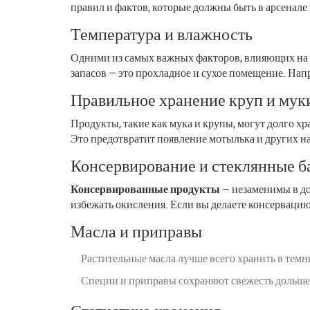
правил и фактов, которые должны быть в арсенале
Температура и влажность
Одними из самых важных факторов, влияющих на с
запасов — это прохладное и сухое помещение. Напр
Правильное хранение круп и мук
Продукты, такие как мука и крупы, могут долго хр
Это предотвратит появление мотылька и других н
Консервирование и стеклянные б
Консервированные продукты
— незаменимы в до
избежать окисления. Если вы делаете консервацию
Масла и приправы
Растительные масла лучше всего хранить в темн
Специи и приправы сохраняют свежесть дольше в