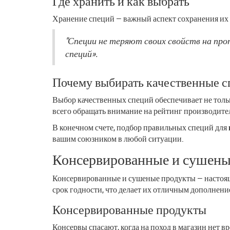
Где хранить и как выбрать
Хранение специй — важный аспект сохранения их 
"Специи не теряют своих свойств на про
специй».
Почему выбирать качественные 
Выбор качественных специй обеспечивает не только
всего обращать внимание на рейтинг производител
В конечном счете, подбор правильных специй для
вашим союзником в любой ситуации.
Консервированные и сушены
Консервированные и сушеные продукты — настоящ
срок годности, что делает их отличным дополнение
Консервированные продукты
Консервы спасают, когда на поход в магазин нет