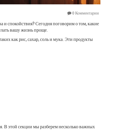
0 Комментарии
ва и спокойствия? Сегодня поговорим о том, какие
елать вашу жизнь проще.
ких как рис, сахар, соль и мука. Эти продукты
я. В этой секции мы разберем несколько важных