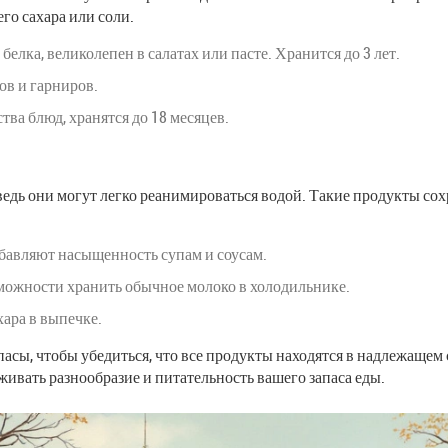
го сахара или соли.
белка, великолепен в салатах или пасте. Хранится до 3 лет.
пов и гарниров.
тва блюд, хранятся до 18 месяцев.
дь они могут легко реанимироваться водой. Такие продукты сохр
обавляют насыщенность супам и соусам.
озможности хранить обычное молоко в холодильнике.
хара в выпечке.
пасы, чтобы убедиться, что все продукты находятся в надлежаще
живать разнообразие и питательность вашего запаса еды.