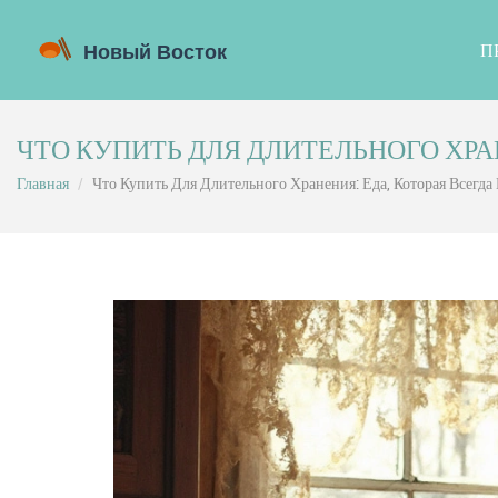
П
ЧТО КУПИТЬ ДЛЯ ДЛИТЕЛЬНОГО ХРАН
Главная
Что Купить Для Длительного Хранения: Еда, Которая Всегда