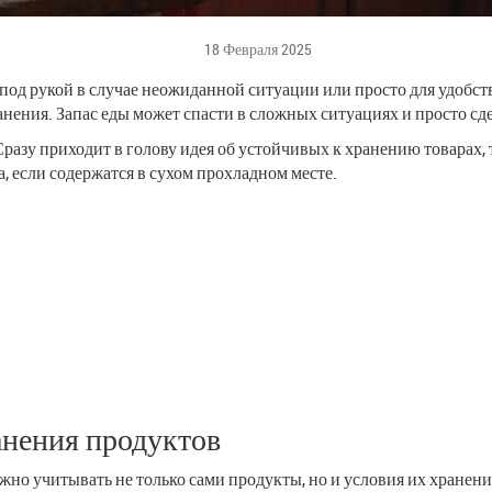
18 Февраля 2025
 под рукой в случае неожиданной ситуации или просто для удобст
ранения. Запас еды может спасти в сложных ситуациях и просто сд
зу приходит в голову идея об устойчивых к хранению товарах, та
а, если содержатся в сухом прохладном месте.
анения продуктов
жно учитывать не только сами продукты, но и условия их хранени