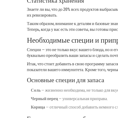
Статистика хранения
Знаете ли вы, что до 20% всех продуктов выбрасыв
их ревизировать.
Таким образом, внимание к деталям и базовые зна
Теперь, когда у вас есть эти советы, вы готовы п
Необходимые специи и прип
Специи — это не только вкус вашего блюда, но и е
буквально преобразить ваши запасы и сделать по
Итак, что стоит добавить в свою программу запас
показатели вашего иммунитета. Кроме того, черны
Основные специи для запаса
Соль
— жизненно необходима, не только для вкус
Черный перец
— универсальная приправа.
Корица
— отличный способ добавить немного сл