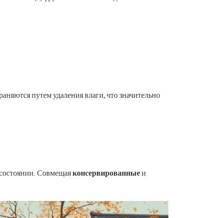
аняются путем удаления влаги, что значительно
м состоянии. Совмещая
консервированные
и