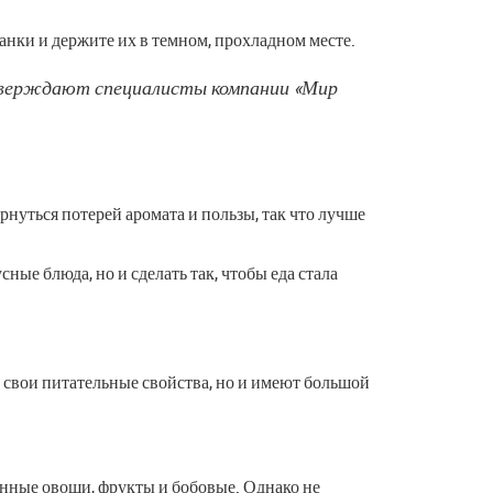
нки и держите их в темном, прохладном месте.
 утверждают специалисты компании «Мир
рнуться потерей аромата и пользы, так что лучше
сные блюда, но и сделать так, чтобы еда стала
т свои питательные свойства, но и имеют большой
анные овощи, фрукты и бобовые. Однако не