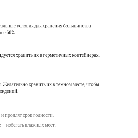
еальные условия для хранения большинства
лее 60%.
ендуется хранить их в герметичных контейнерах.
. Желательно хранить их в темном месте, чтобы
реждений.
 и продлят срок годности.
 — избегать влажных мест.