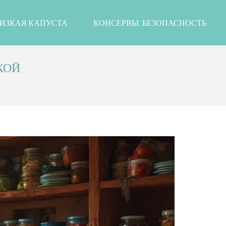
ИЗКАЯ КАПУСТА
КОНСЕРВЫ: БЕЗОПАСНОСТЬ
КОЙ