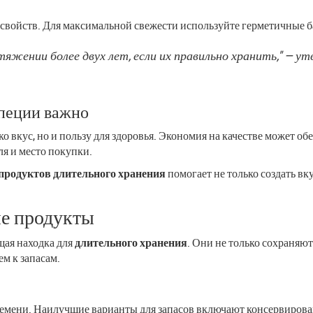
свойств. Для максимальной свежести используйте герметичные ба
тяжении более двух лет, если их правильно хранить," —
специи важно
 вкус, но и пользу для здоровья. Экономия на качестве может обе
я и место покупки.
продуктов длительного хранения
помогает не только создать вку
е продукты
ая находка для
длительного хранения
. Они не только сохраняю
м к запасам.
 времени. Наилучшие варианты для запасов включают консервиров