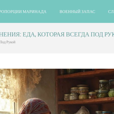
РОПОРЦИИ МАРИНАДА
ВОЕННЫЙ ЗАПАС
СЛ
ЕНИЯ: ЕДА, КОТОРАЯ ВСЕГДА ПОД РУ
 Под Рукой